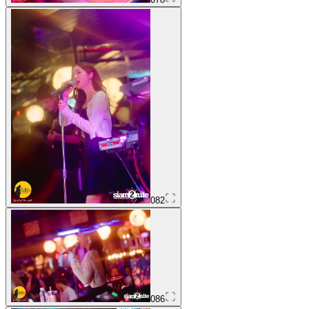
082
086