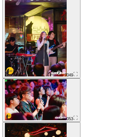
049
053