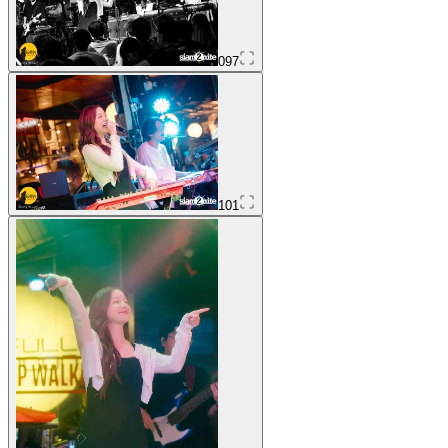
097
101