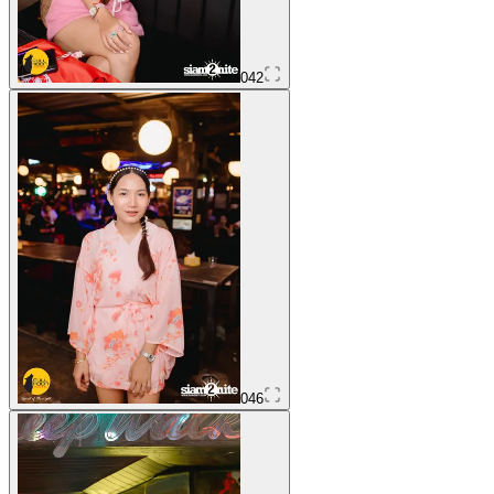
042
046