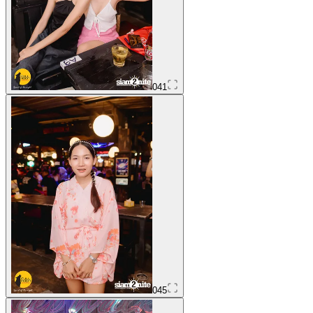
041
045