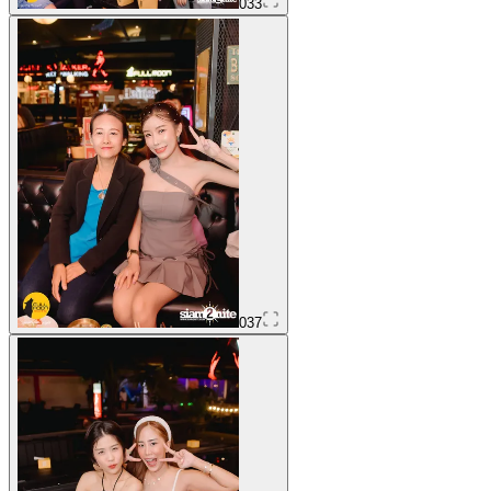
033
037