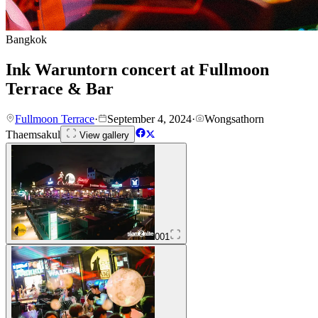
Bangkok
Ink Waruntorn concert at Fullmoon
Terrace & Bar
Fullmoon Terrace
·
September 4, 2024
·
Wongsathorn
Thaemsakul
View gallery
001