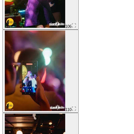
106
110