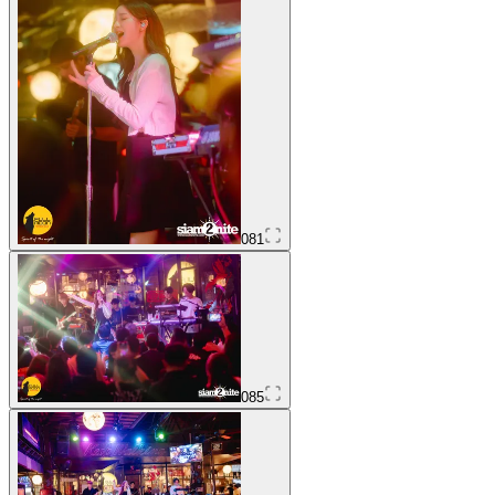
081
085