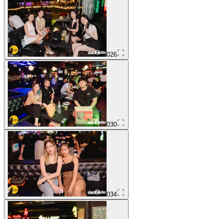
026
030
034