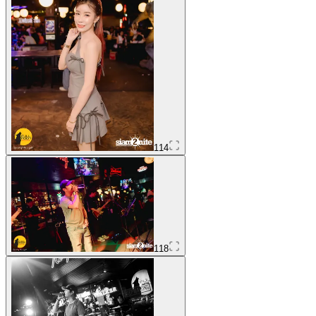
114
118