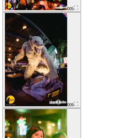
005
009