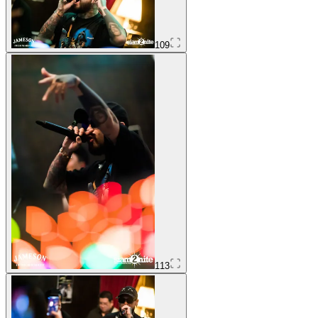
109
113