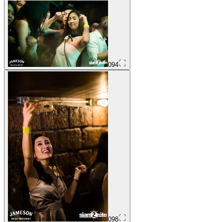
094
098