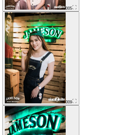
005
009