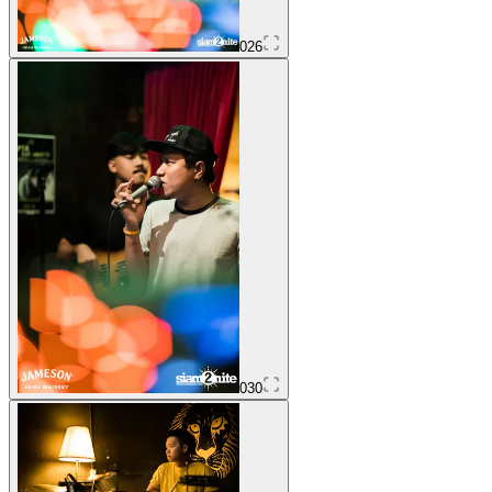
026
030