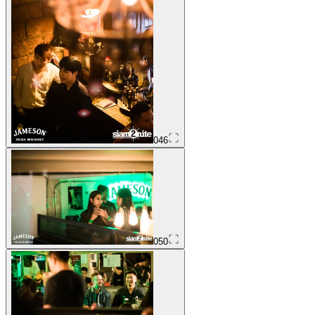
046
050