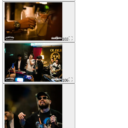
102
106