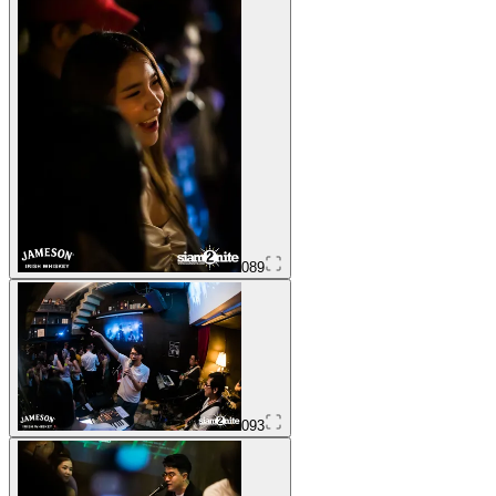
089
093