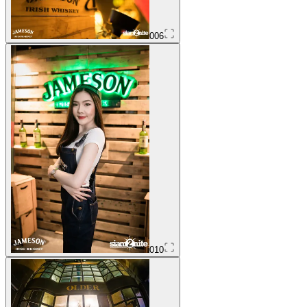
006
010