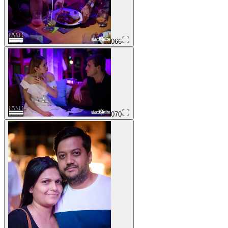
066
070