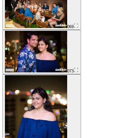
069
073