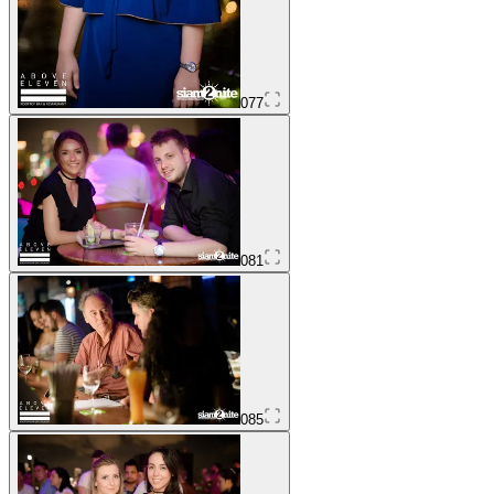
077
081
085