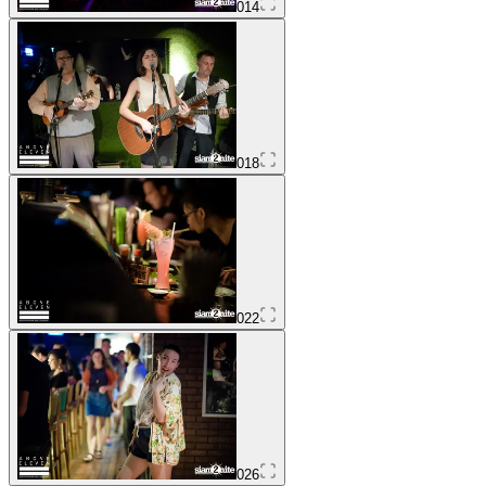
014
018
022
026