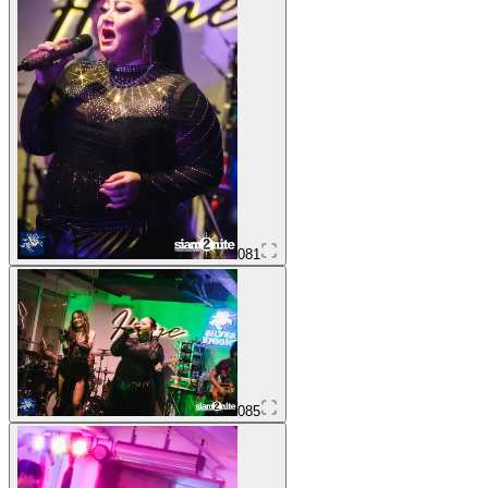
081
085