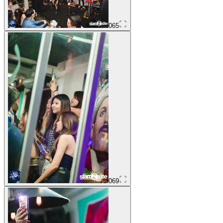
065
069