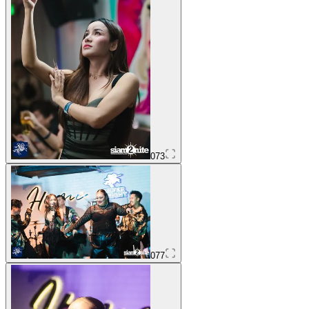
073
077