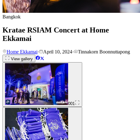
Bangkok
Kratae RSIAM Concert at Home
Ekkamai
Home Ekkamai
·
April 10, 2024
·
Tinnakorn Boonnuttapong
View gallery
001