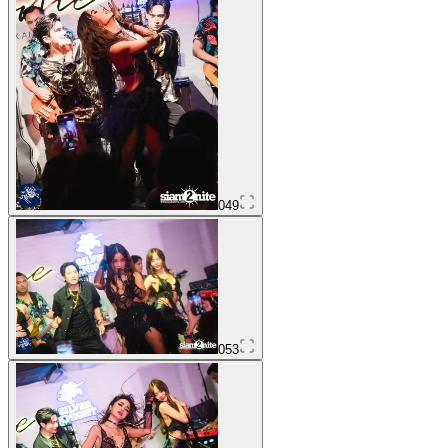
049
053