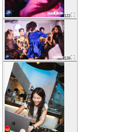
122
126