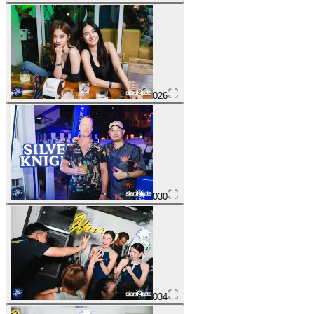
026
030
034