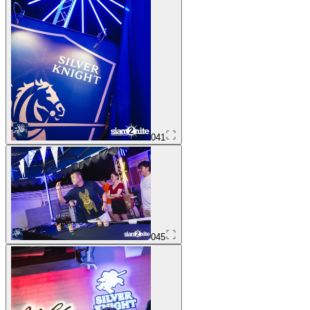
041
045