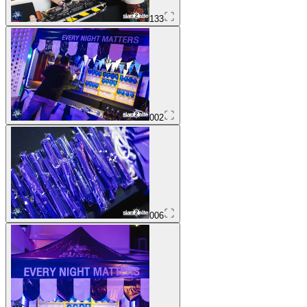
133
002
006