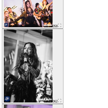
058
062