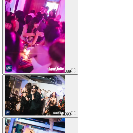
089
093