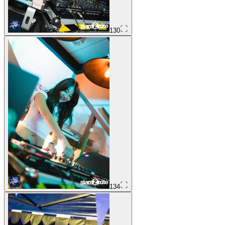
130
134