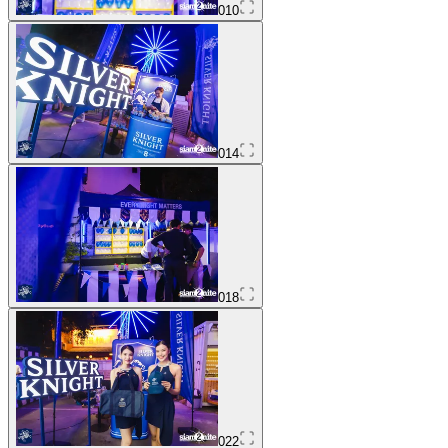
010
014
018
022