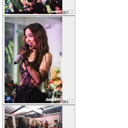
057
061