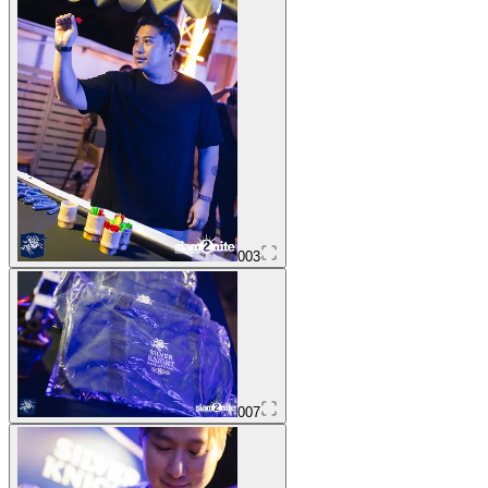
003
007