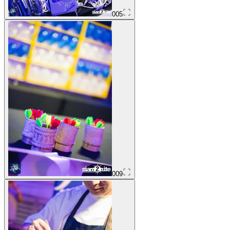
005
009