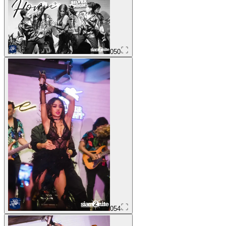
050
054