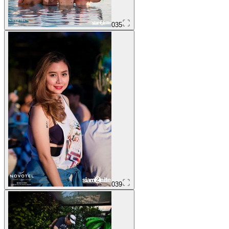
035
039