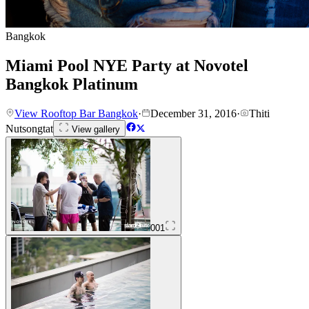
Bangkok
Miami Pool NYE Party at Novotel
Bangkok Platinum
View Rooftop Bar Bangkok
·
December 31, 2016
·
Thiti
Nutsongtat
View gallery
001