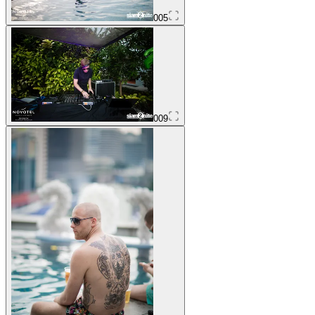
005
009