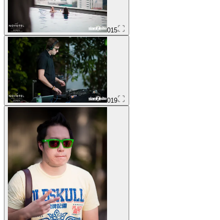
015
019