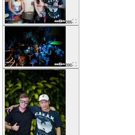
086
090