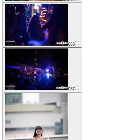
083
087