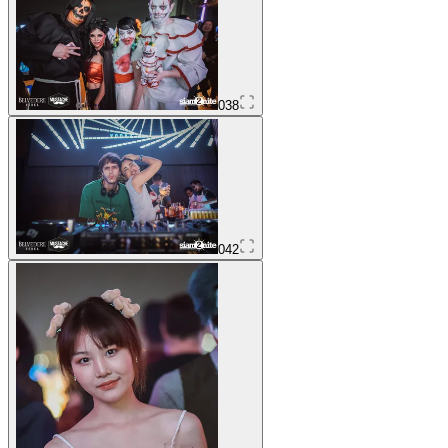
038
042