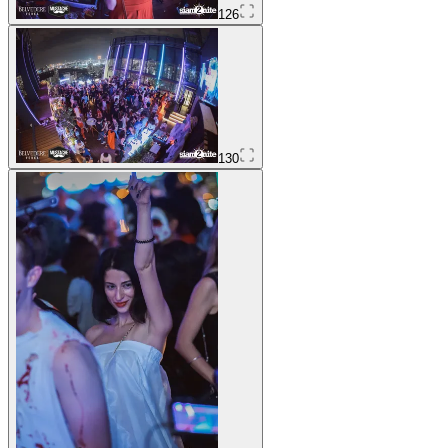
126
130