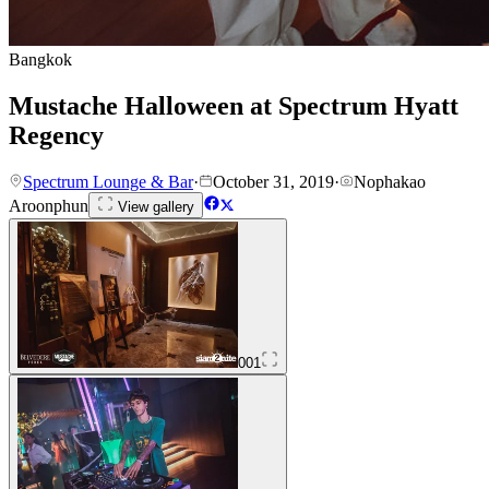
Bangkok
Mustache Halloween at Spectrum Hyatt
Regency
Spectrum Lounge & Bar
·
October 31, 2019
·
Nophakao
Aroonphun
View gallery
001