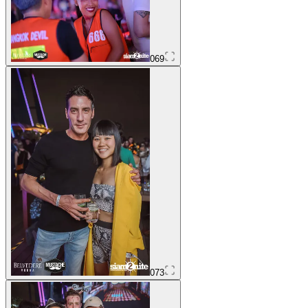
069
073