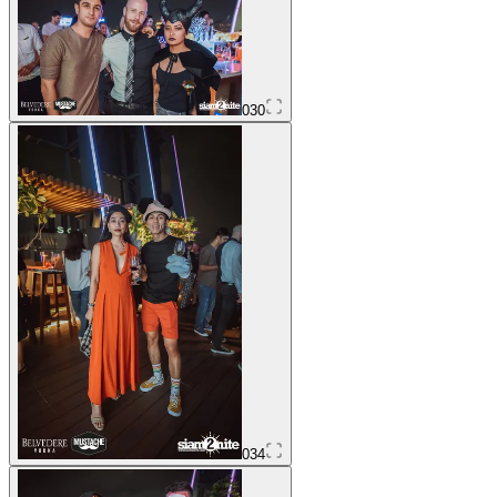
030
034