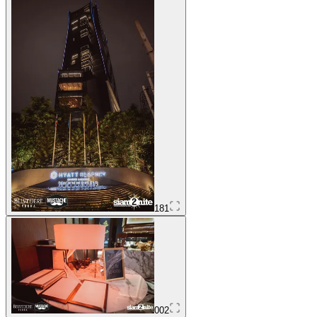
181
002