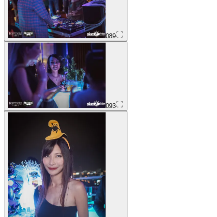
089
093