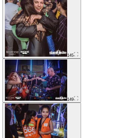
145
149