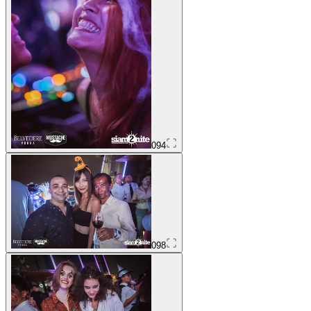
094
098