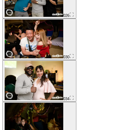
026
030
034