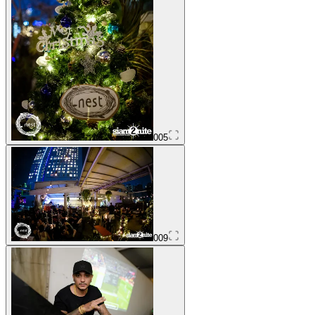
005
009