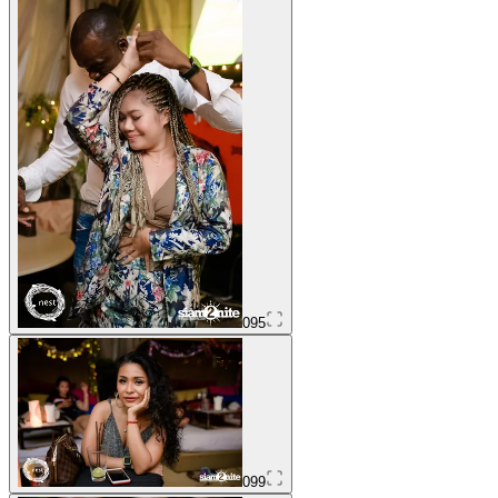
095
099