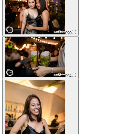
090
094