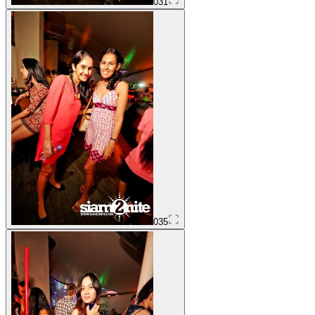
031
035