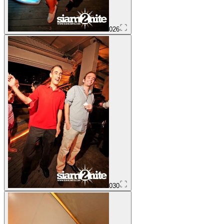
026
030