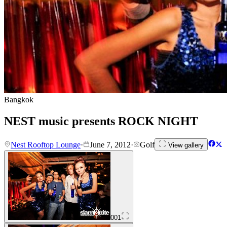
Bangkok
NEST music presents ROCK NIGHT
Nest Rooftop Lounge
·
June 7, 2012
·
Golf
View gallery
001