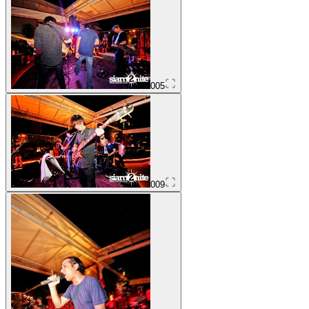
005
009