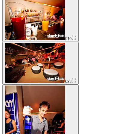
019
023