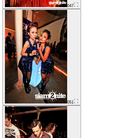
047
051