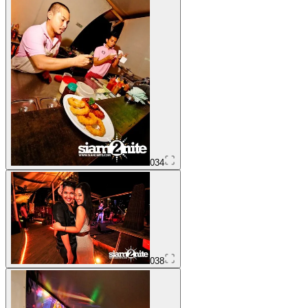
034
038