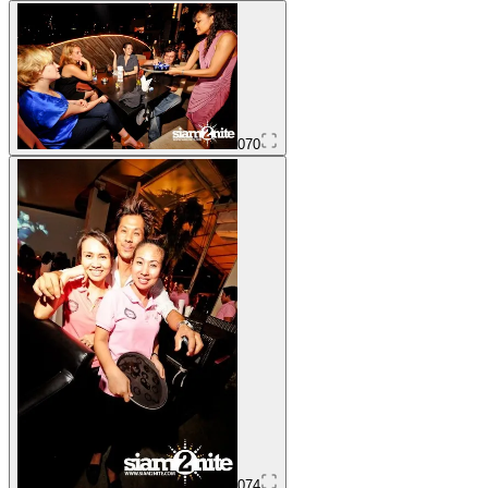
070
074