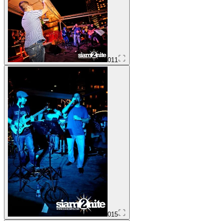
011
015