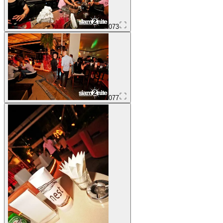
073
077