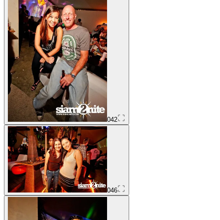
042
046