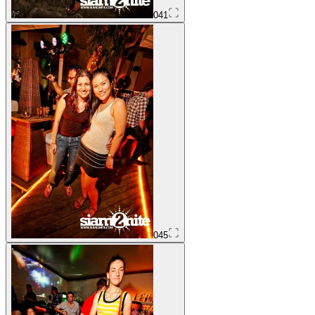
041
045