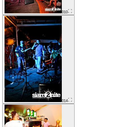
010
014