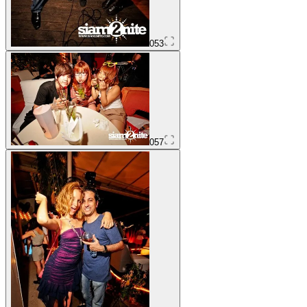
053
057