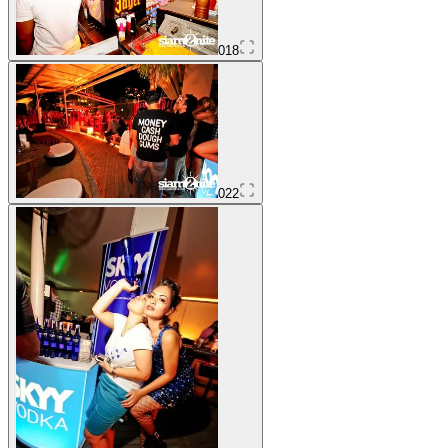
018
022