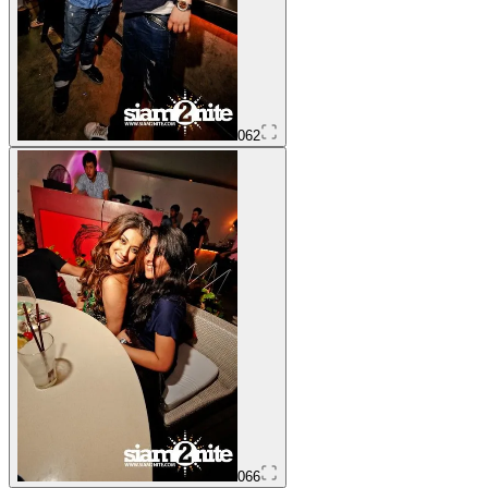
062
066