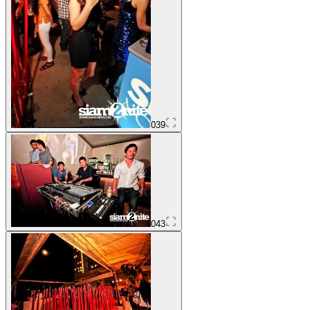
039
043