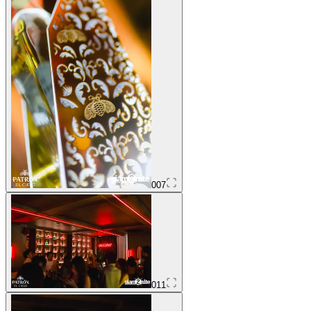
007
011