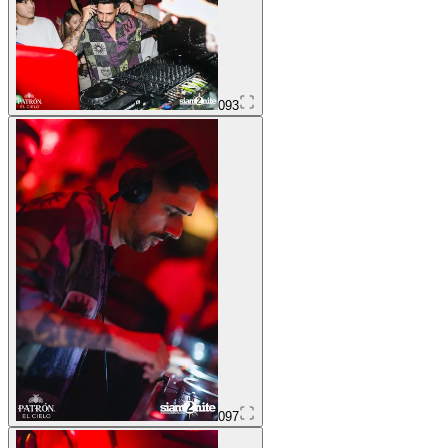
093
097