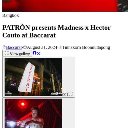
Bangkok
PATRÓN presents Madness x Hector
Couto at Baccarat
Baccarat
·
August 31, 2024
·
Tinnakorn Boonnuttapong
View gallery
001