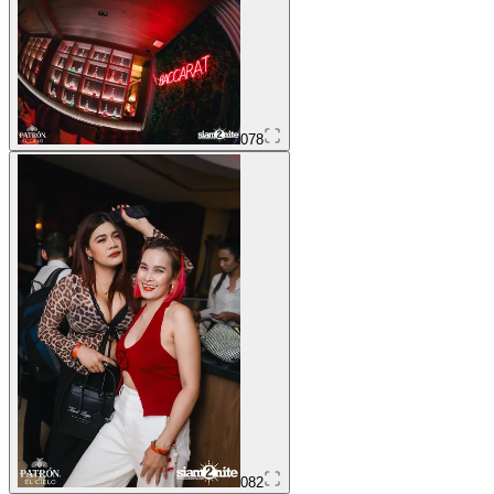
078
082