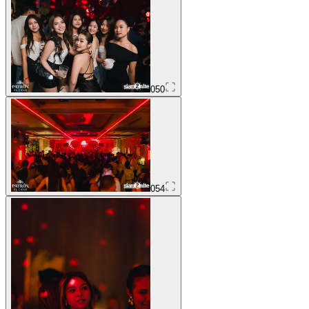
050
054