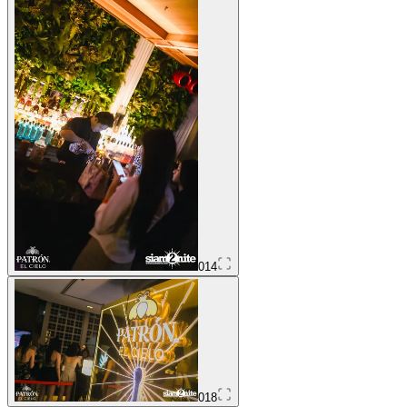
014
018