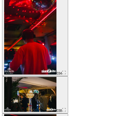
034
038