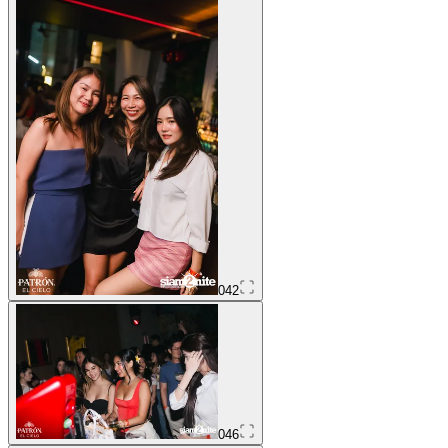
042
046