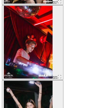
017
021