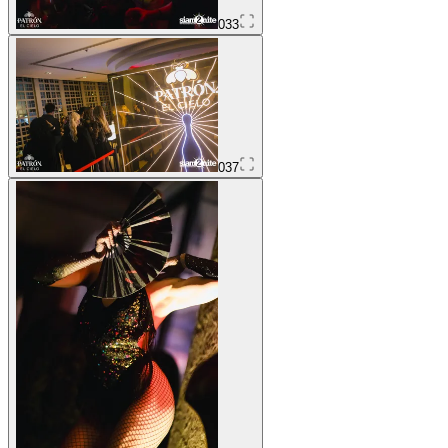
033
037