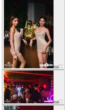
015
019