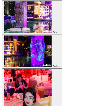
055
059