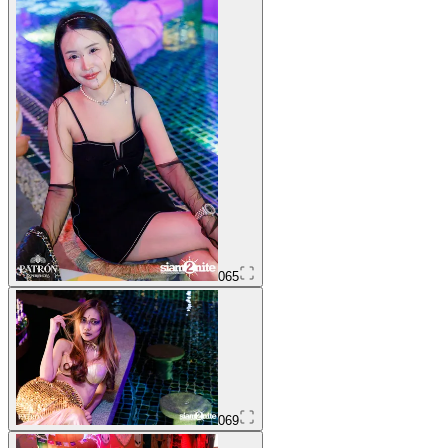
065
069