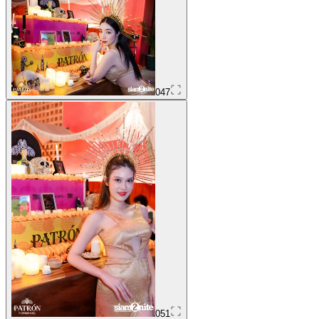
047
051