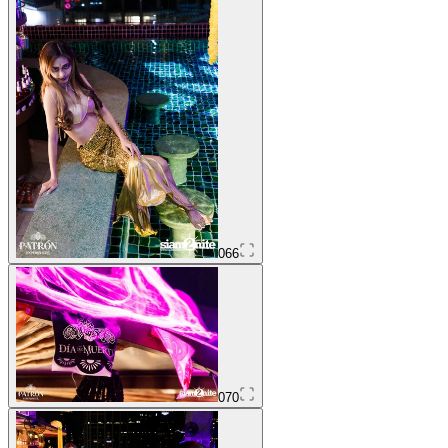
066
070