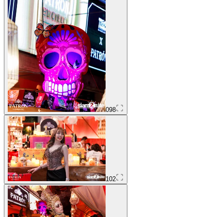
098
102