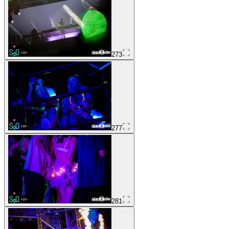
273
277
281