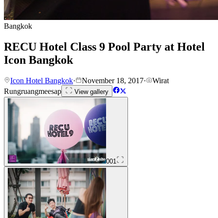
Bangkok
RECU Hotel Class 9 Pool Party at Hotel
Icon Bangkok
Icon Hotel Bangkok
·
November 18, 2017
·
Wirat
Rungruangmeesap
View gallery
001