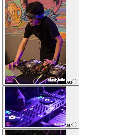
093
097