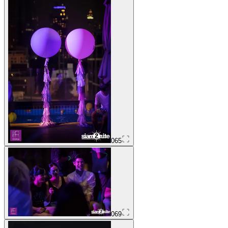
065
069