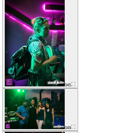
045
049