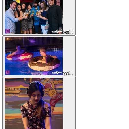
086
090