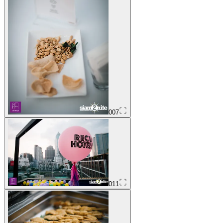
007
011