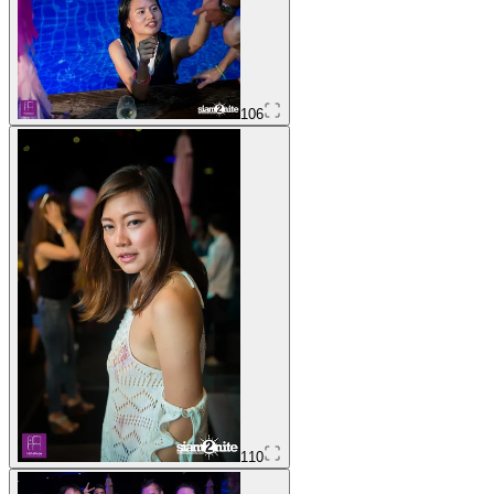
106
110