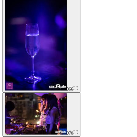
066
070