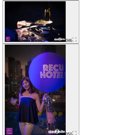
046
050