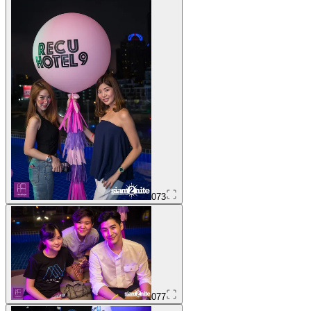
073
077