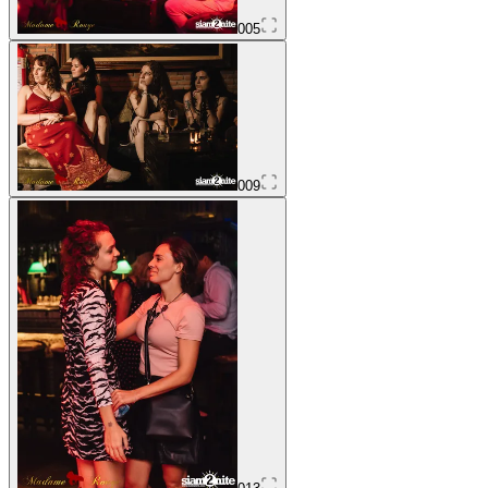
005
009