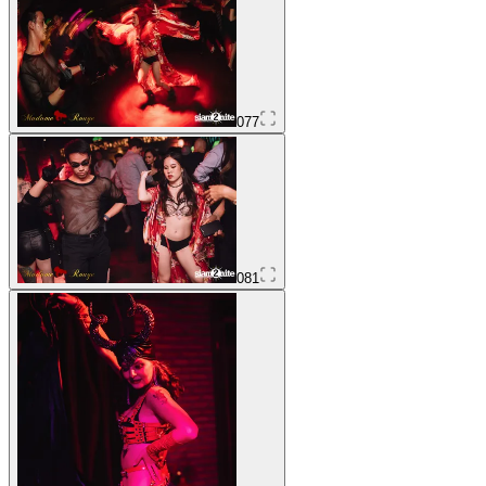
077
081