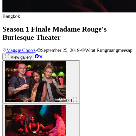
Bangkok
Season 1 Finale Madame Rouge's
Burlesque Theater
Maggie Choo's
·
September 25, 2019
·
Wirat Rungruangmeesap
View gallery
001