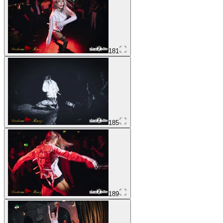
181
185
189