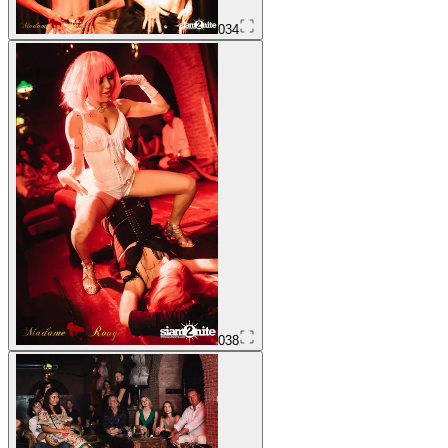
034
038