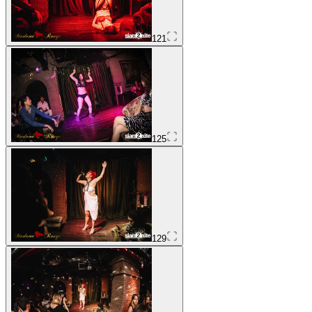
121
125
129