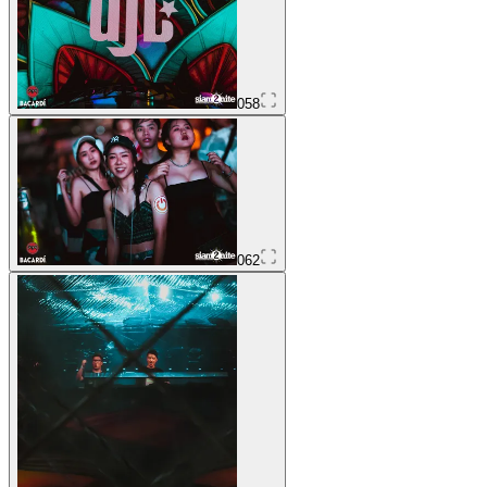
058
062