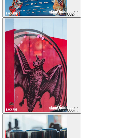
002
006