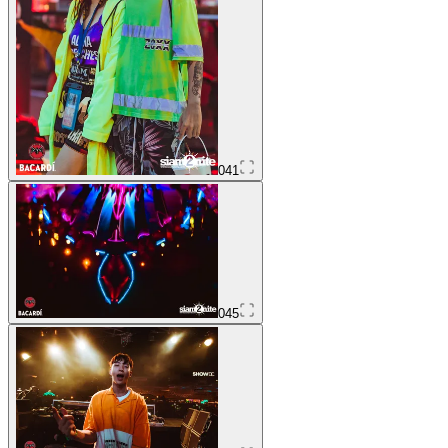
041
045