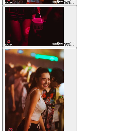
049
053