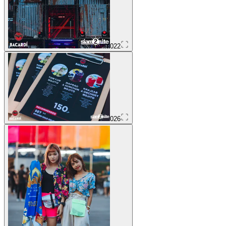
022
026