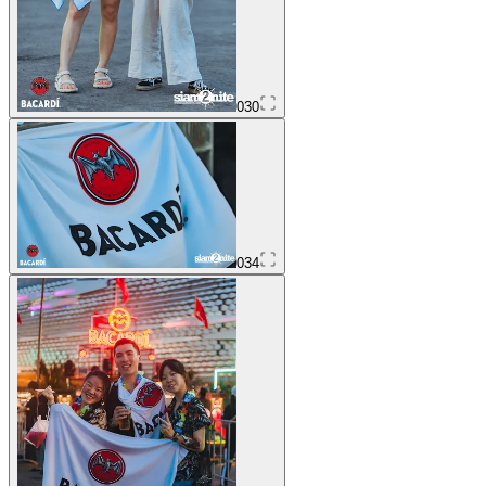
030
034