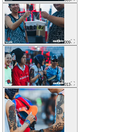
009
013