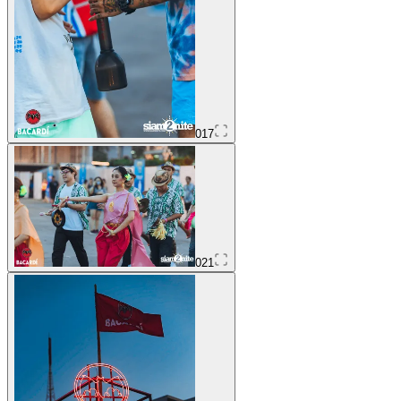
017
021