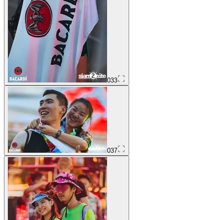
033
037