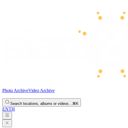
Photo Archive
Video Archive
Search locations, albums or videos…
⌘K
EN
TH