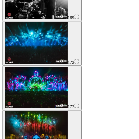
169
173
177