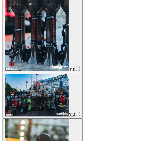
010
014