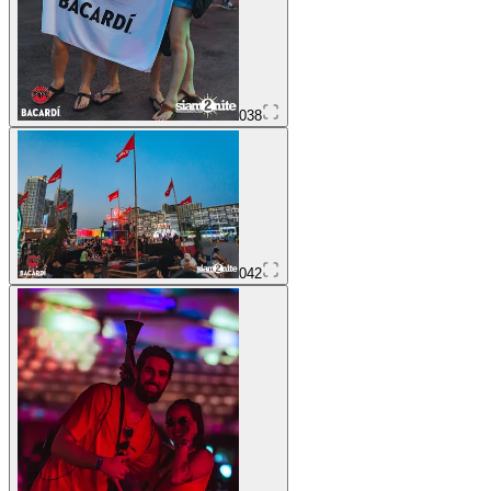
038
042