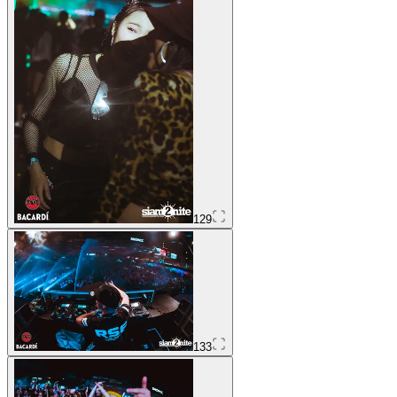
129
133