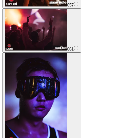
057
061