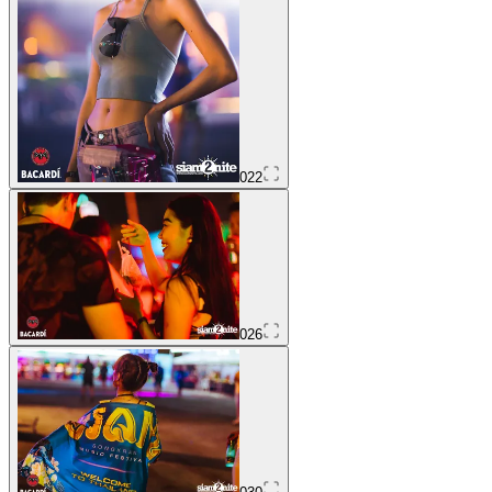
022
026