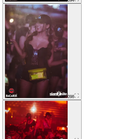
094
098