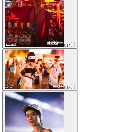
014
018