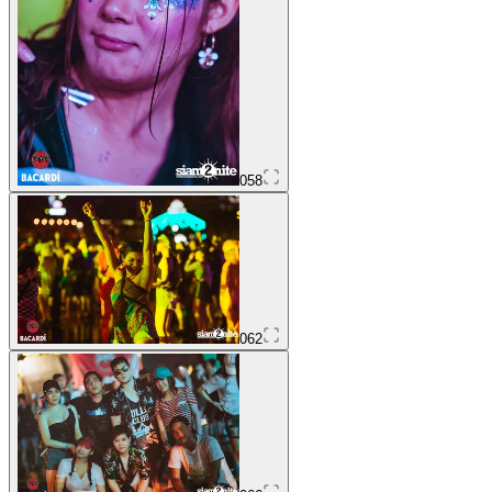
058
062