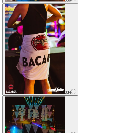
030
034