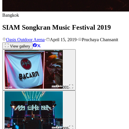
Bangkok
SIAM Songkran Music Festival 2019
Oasis Outdoor Arena
·
April 15, 2019
·
Pruchaya Chansanit
View gallery
001
005