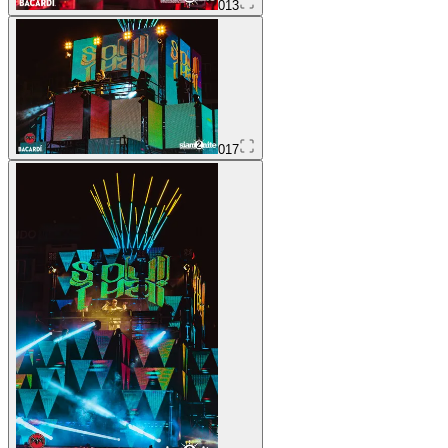
013
017