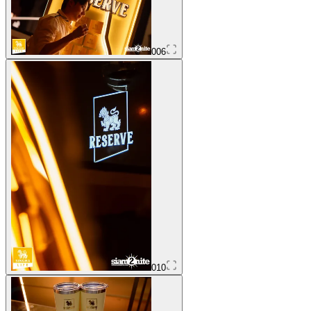
006
010