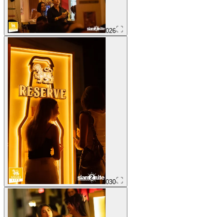
026
030