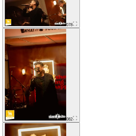
078
082