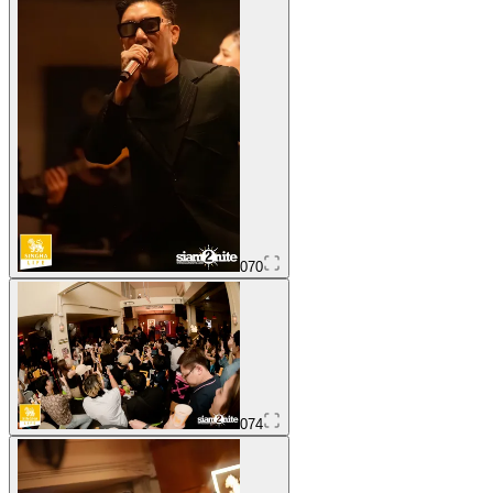
070
074