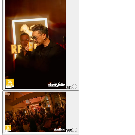
081
085