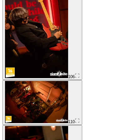
106
110