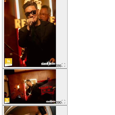
086
090