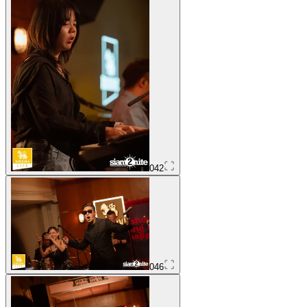
042
046