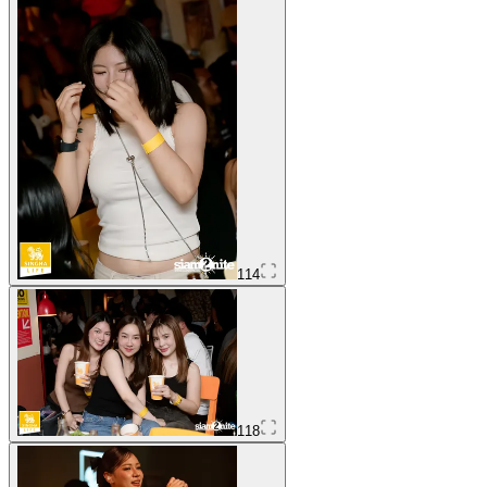
114
118