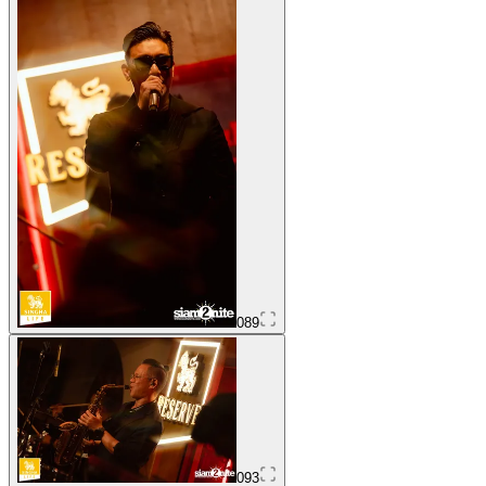
089
093