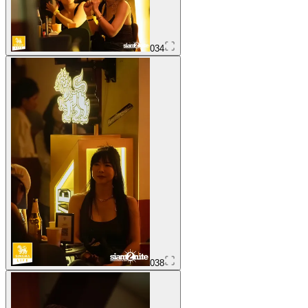
034
038