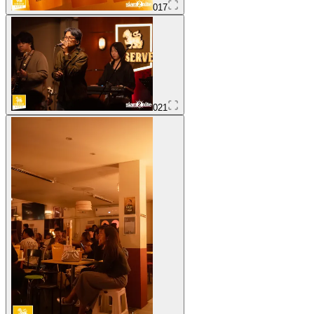
017
021