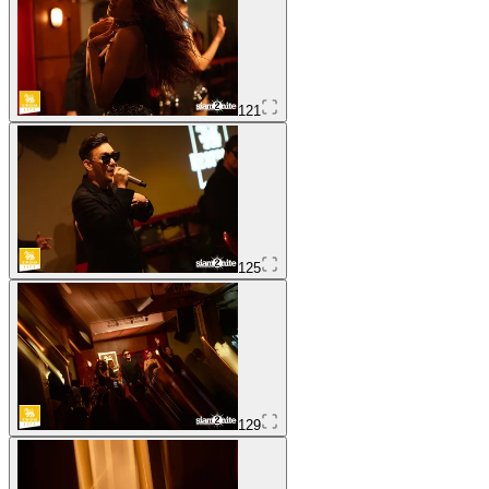
121
125
129