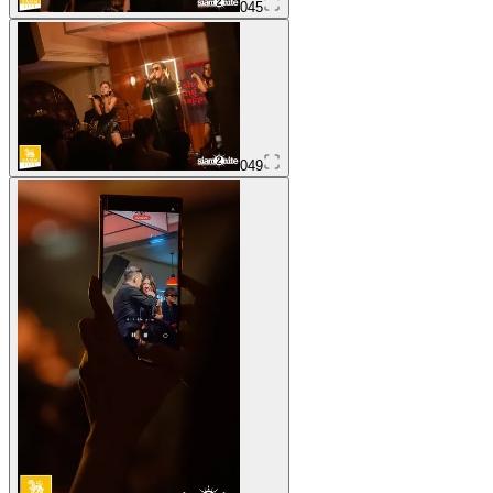
045
049