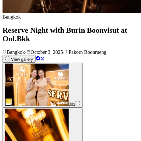
Bangkok
Reserve Night with Burin Boonvisut at
Onl.Bkk
Bangkok
·
October 3, 2025
·
Pakorn Boonrueng
View gallery
001