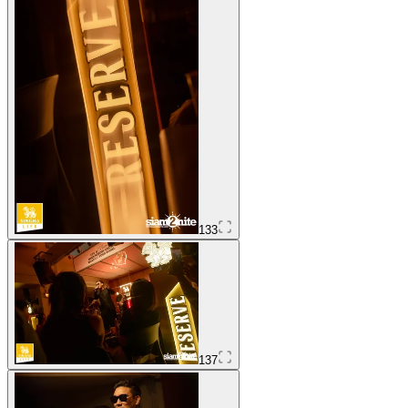
133
137