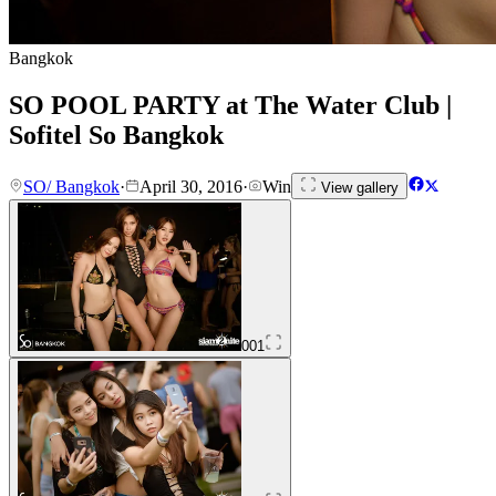
Bangkok
SO POOL PARTY at The Water Club |
Sofitel So Bangkok
SO/ Bangkok
·
April 30, 2016
·
Win
View gallery
001