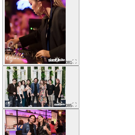
081
085