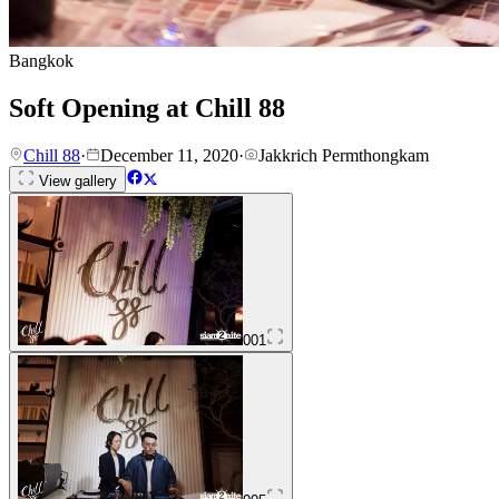
Bangkok
Soft Opening at Chill 88
Chill 88
·
December 11, 2020
·
Jakkrich Permthongkam
View gallery
001