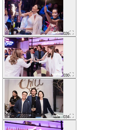
026
030
034