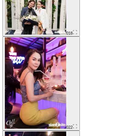
018
022