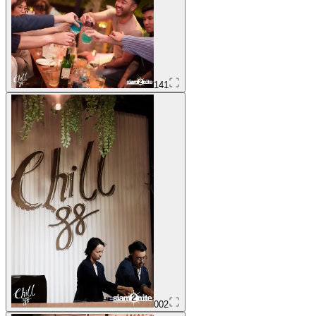
141
002