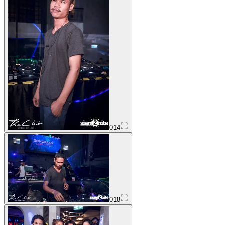
014
018