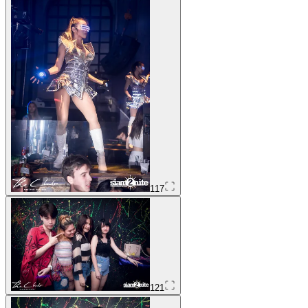
117
121