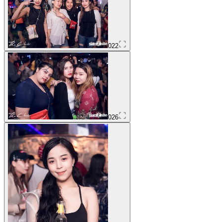
022
026