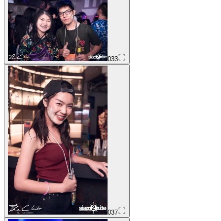
033
037