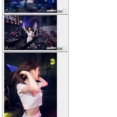
094
098