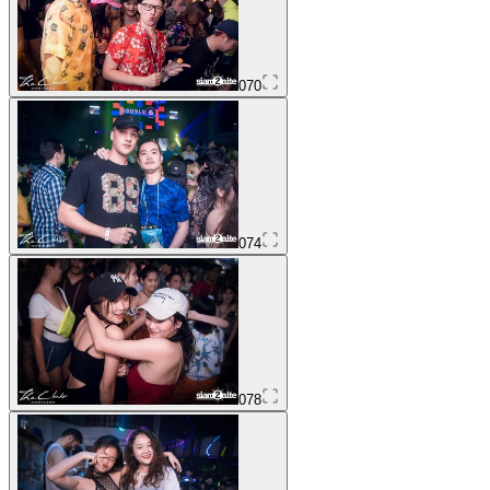
070
074
078