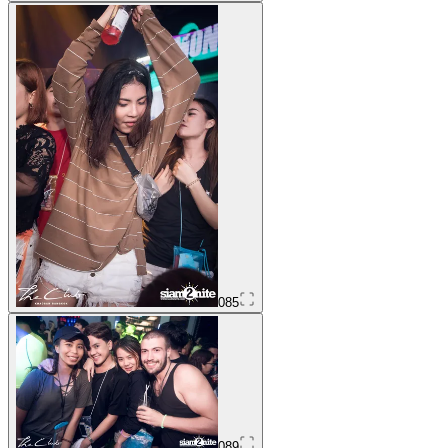
085
089