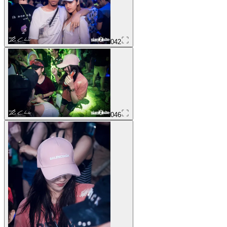
042
046