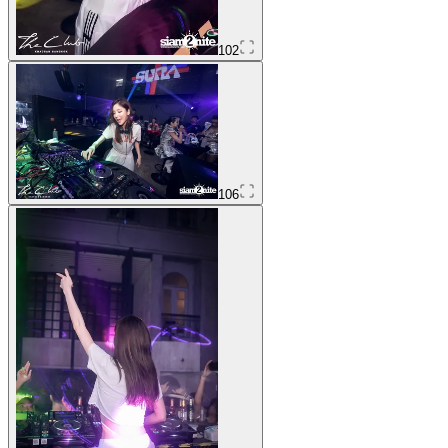
102
106