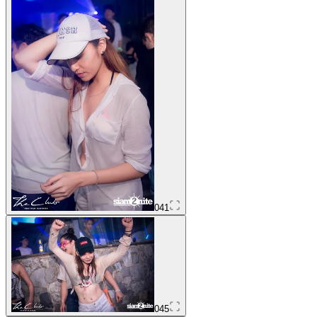
041
045