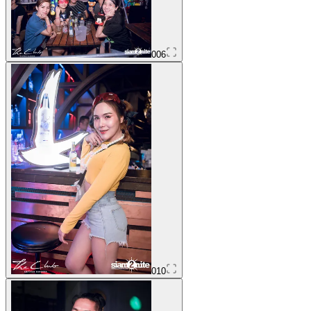
006
010