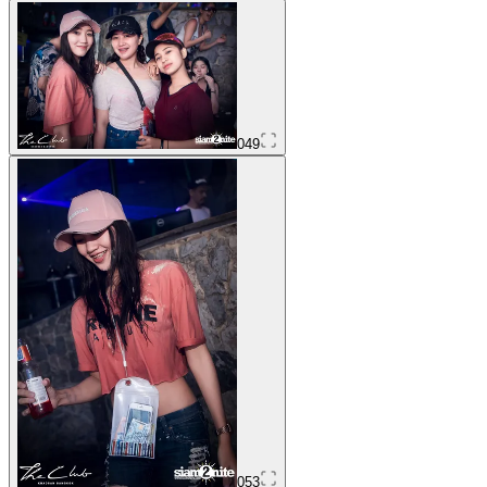
049
053