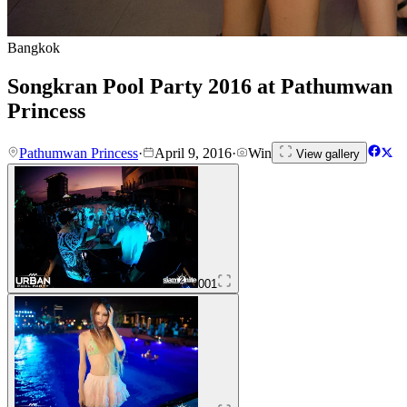
Bangkok
Songkran Pool Party 2016 at Pathumwan
Princess
Pathumwan Princess
·
April 9, 2016
·
Win
View gallery
001