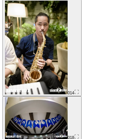
014
018