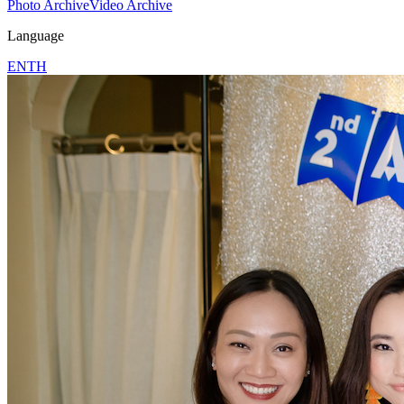
Photo Archive
Video Archive
Language
EN
TH