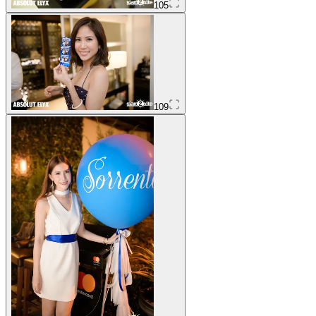
105
109