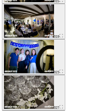
015
019
023
027