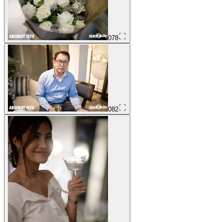
078
082