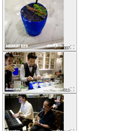
007
011