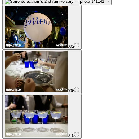
141
002
006
010