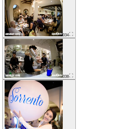
034
038