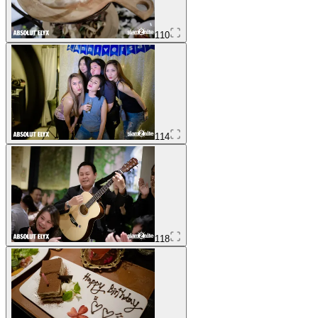
110
114
118