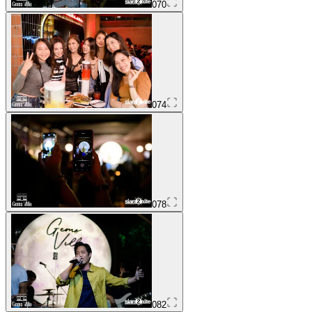
070
074
078
082