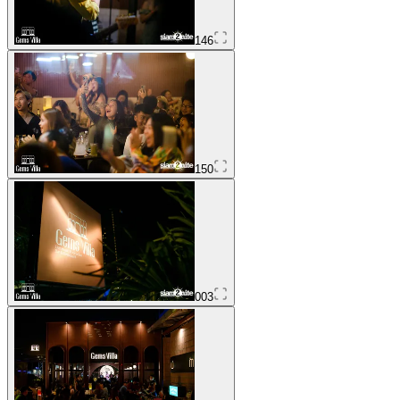
146
150
003