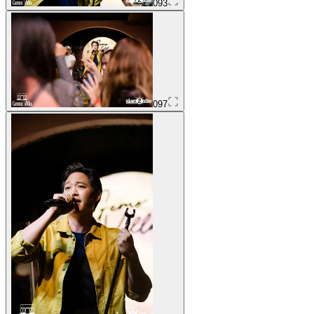
093
097