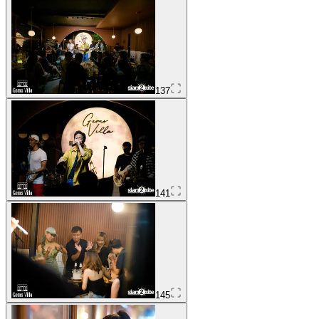
137
141
145