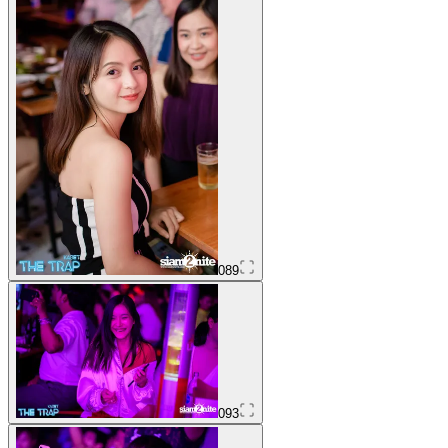
089
093