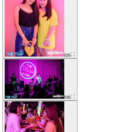
026
030