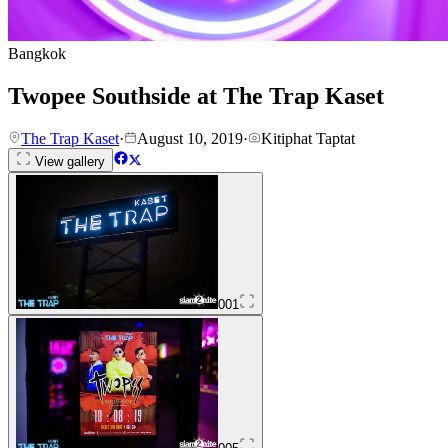
Bangkok
Twopee Southside at The Trap Kaset
The Trap Kaset
·
August 10, 2019
·
Kitiphat Taptat
View gallery
001