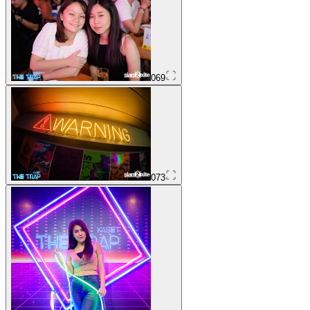
069
073