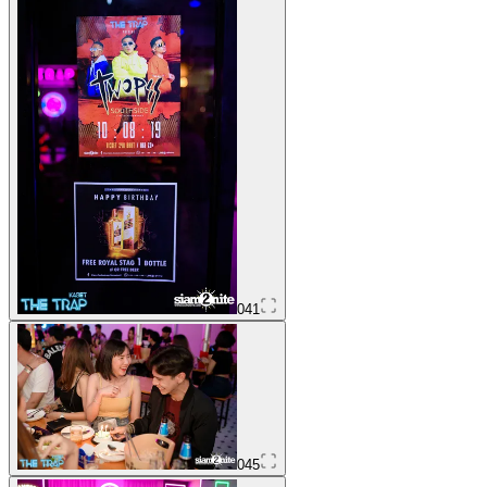
041
045