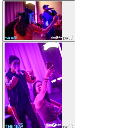
126
130