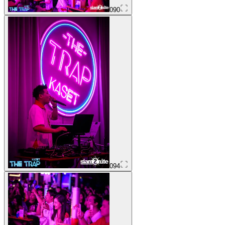
090
094