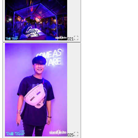
021
025