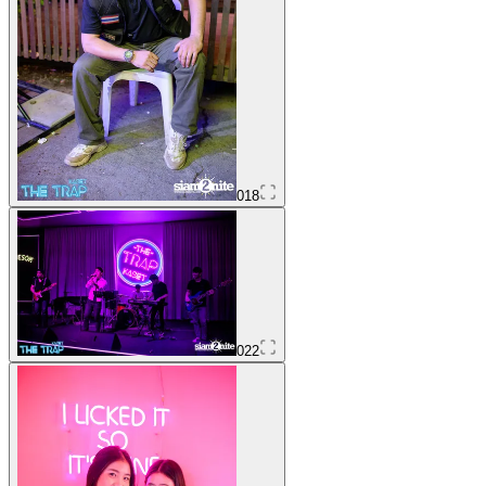
018
022