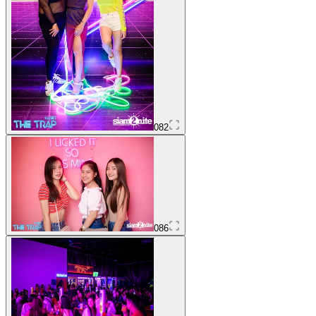
082
086