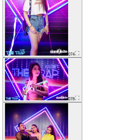
074
078