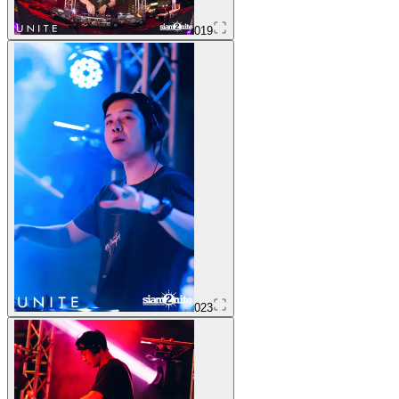
019
023