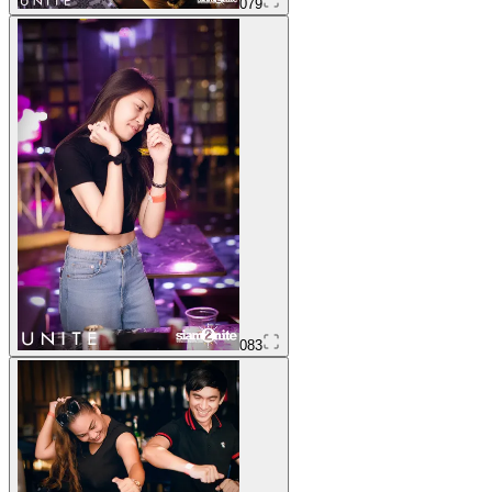
079
083