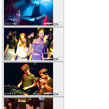
026
030
034