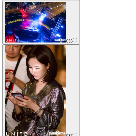
033
037