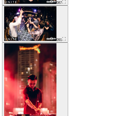
087
091