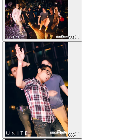
081
085