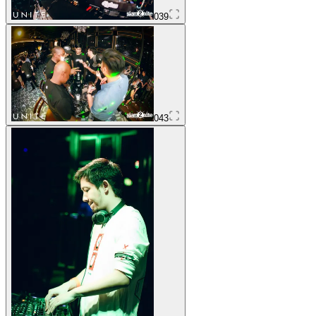
039
043