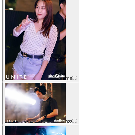
018
022