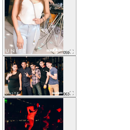
059
063