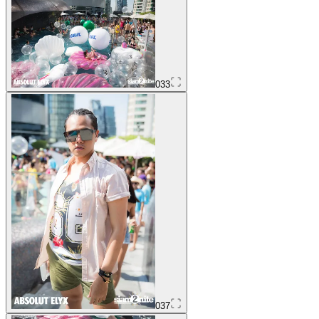
033
037