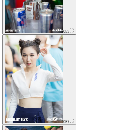
053
057