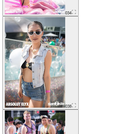
034
038