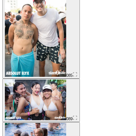
085
089