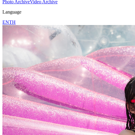
Photo Archive
Video Archive
Language
EN
TH