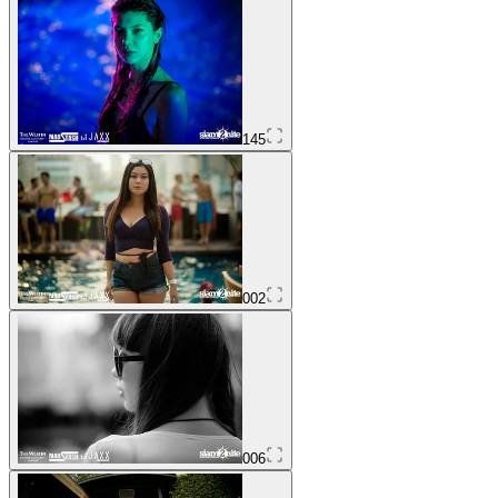
145
002
006