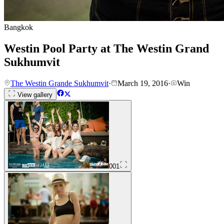
Bangkok
Westin Pool Party at The Westin Grand
Sukhumvit
The Westin Grande Sukhumvit
·
March 19, 2016
·
Win
View gallery
001