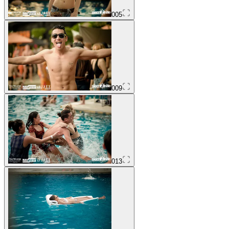
005
009
013