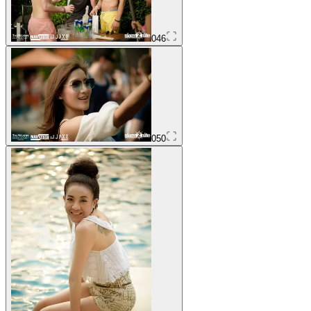
046
050