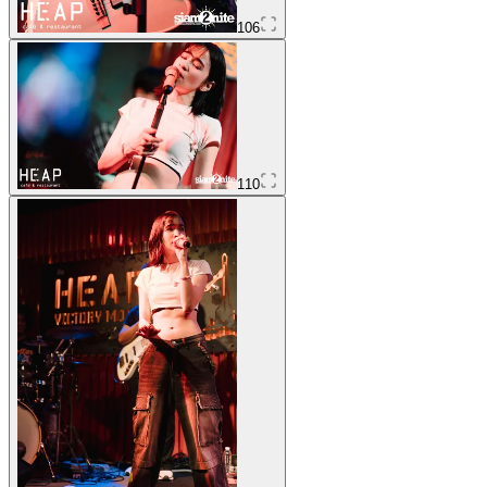
106
110