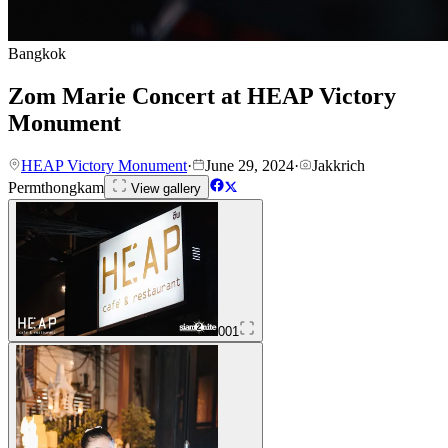
Bangkok
Zom Marie Concert at HEAP Victory
Monument
HEAP Victory Monument
·
June 29, 2024
·
Jakkrich
Permthongkam
View gallery
001