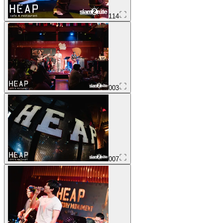
114
003
007