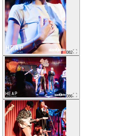
082
086