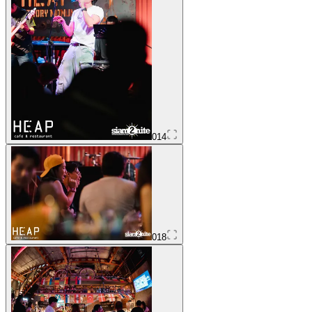
014
018