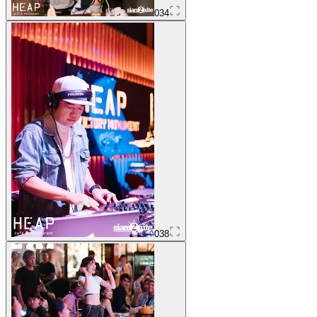
034
038