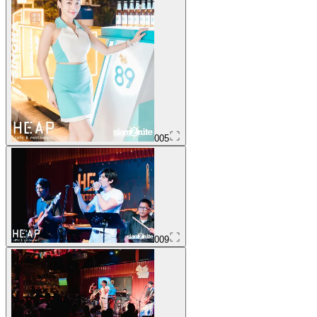
005
009