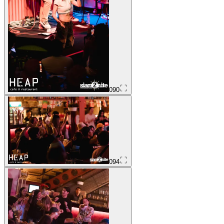
090
094