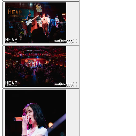
055
059