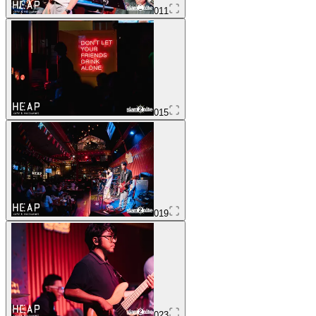
011
015
019
023