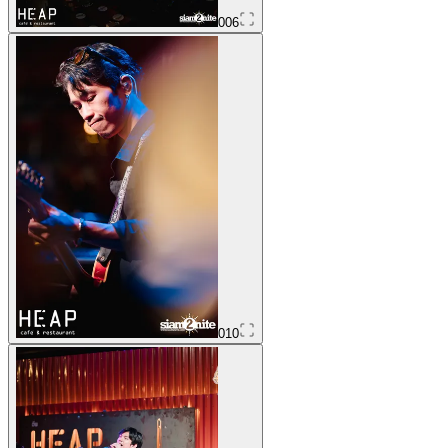
006
010