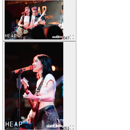
047
051