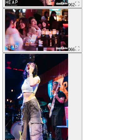
062
066