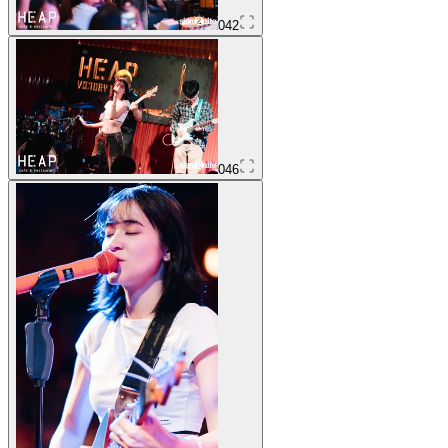
042
046