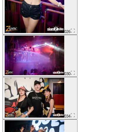
026
030
034