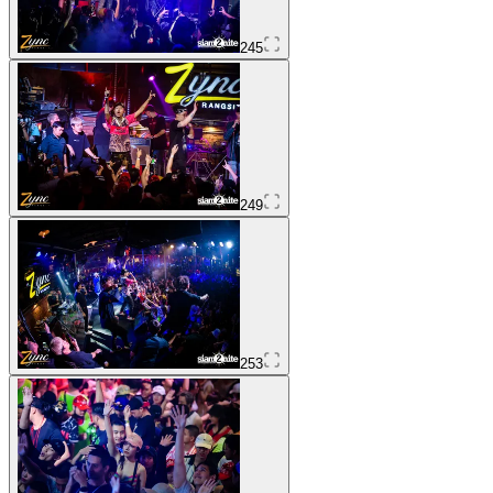
245
249
253