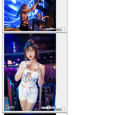
041
045