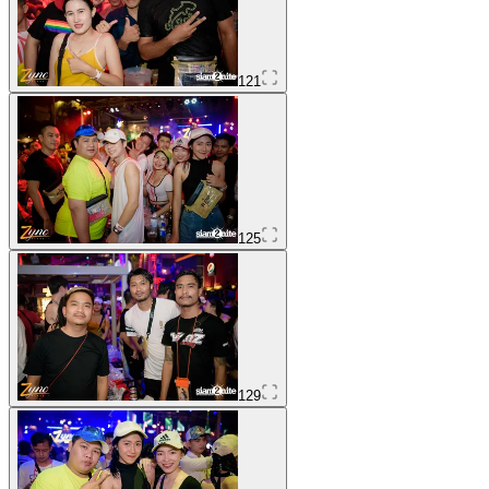
121
125
129