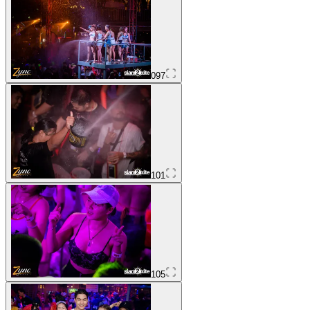
097
101
105