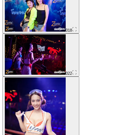
018
022