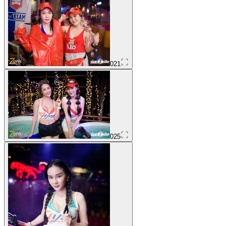
021
025