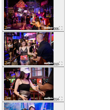
006
010
014