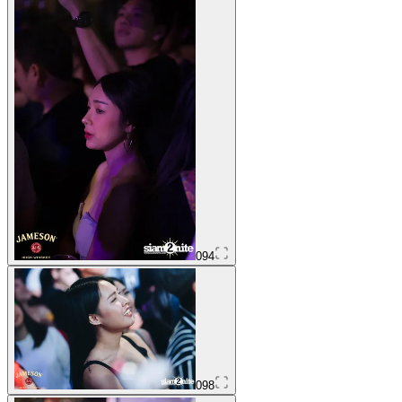
094
098