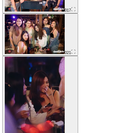
017
021