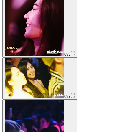
093
097