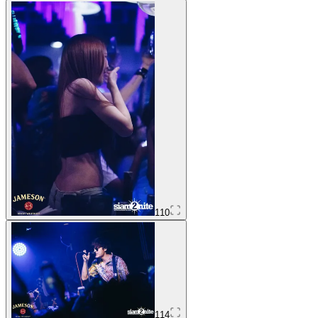
110
114