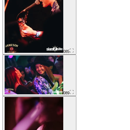
085
089