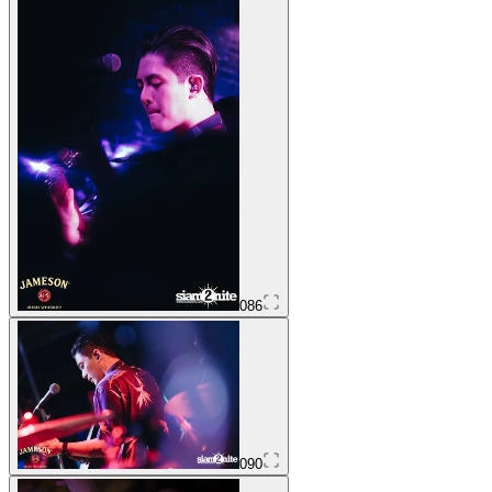
086
090