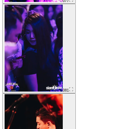
077
081