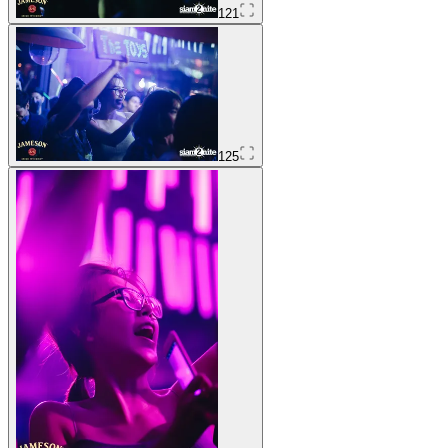
121
125