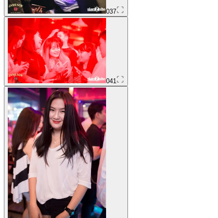
037
041