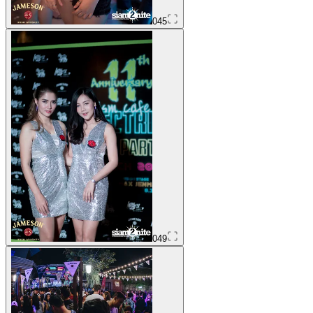
045
049