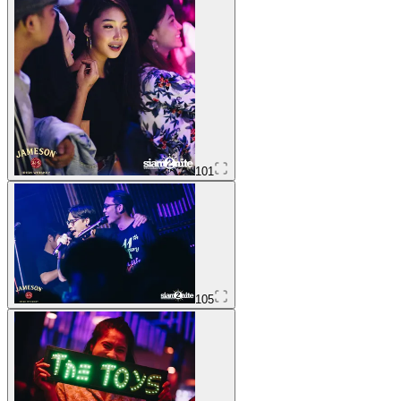
101
105