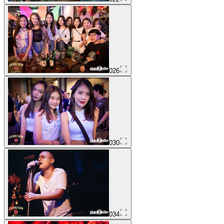
026
030
034