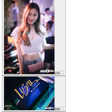
102
106