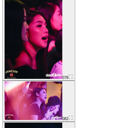
078
082