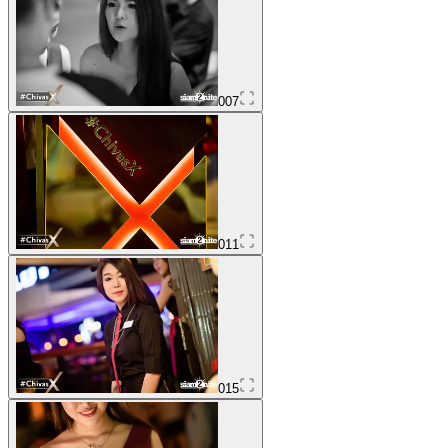
007
011
015