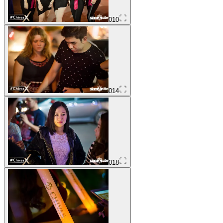
010
014
018