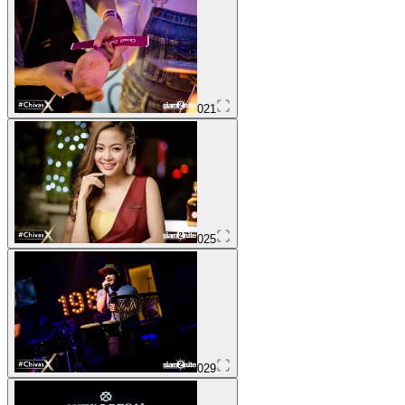
021
025
029