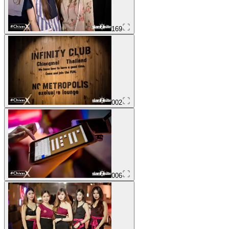
169
002
006