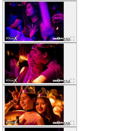
150
154
158