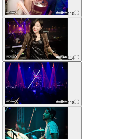
110
114
118