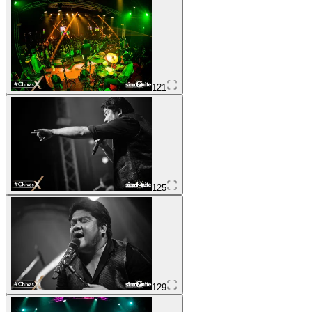
121
125
129