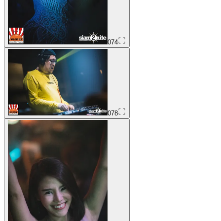
074
078