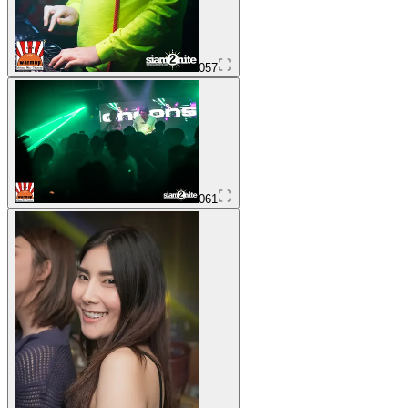
057
061