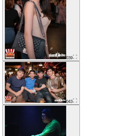
039
043