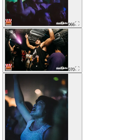
066
070