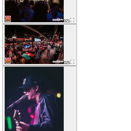
021
025