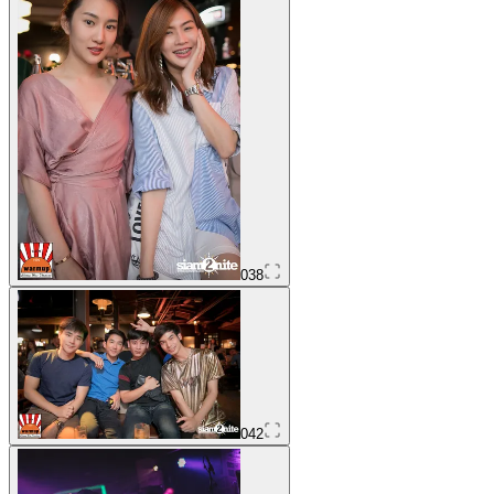
038
042