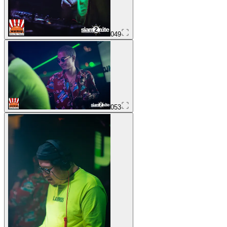
049
053