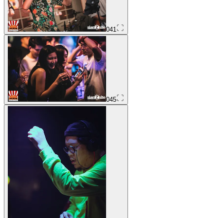
041
045