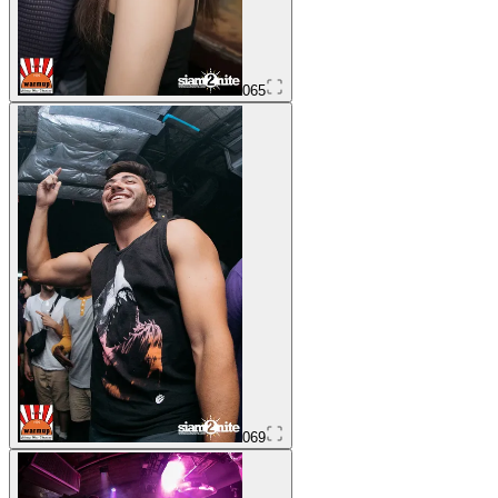
065
069