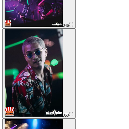
046
050