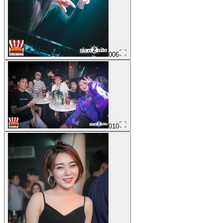
006
010