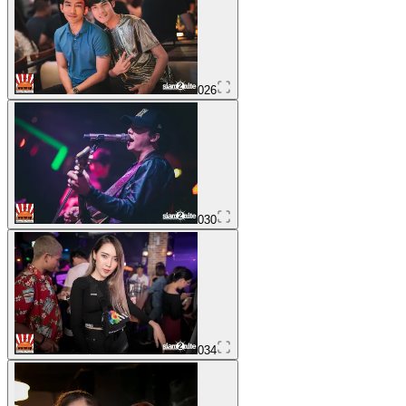
026
030
034