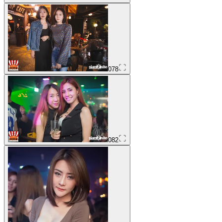
078
082