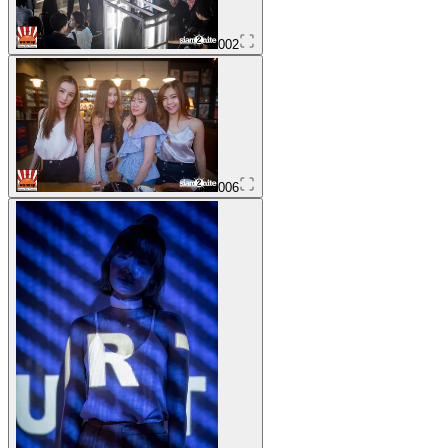
002
006