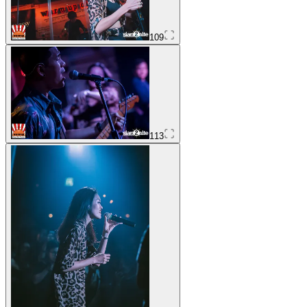
109
113