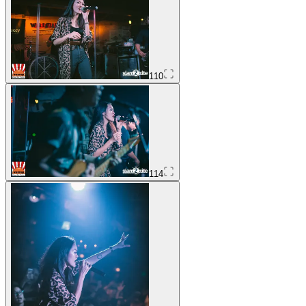
110
114