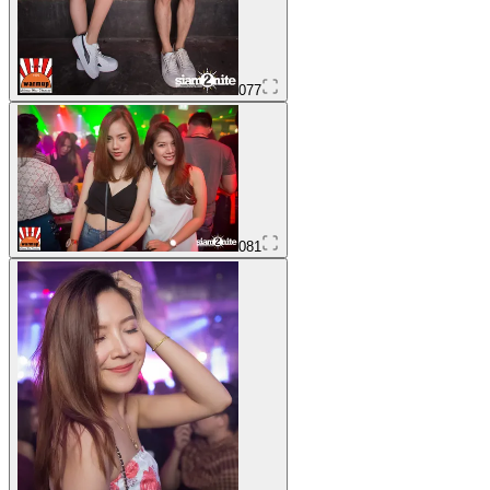
077
081