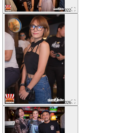
022
026