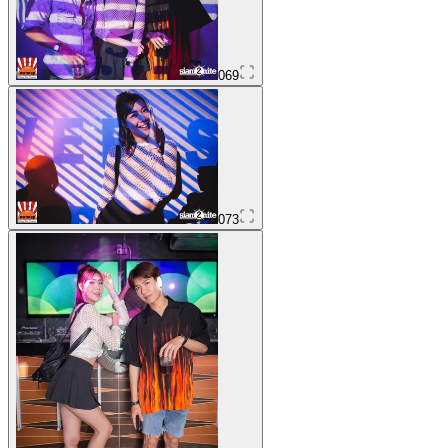
069
073