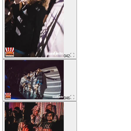
042
046