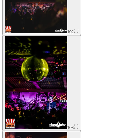
102
106