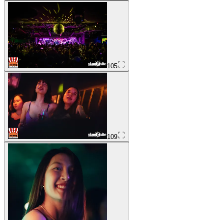
105
109