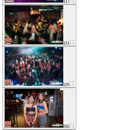
117
121
125
002