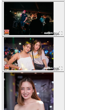
014
018