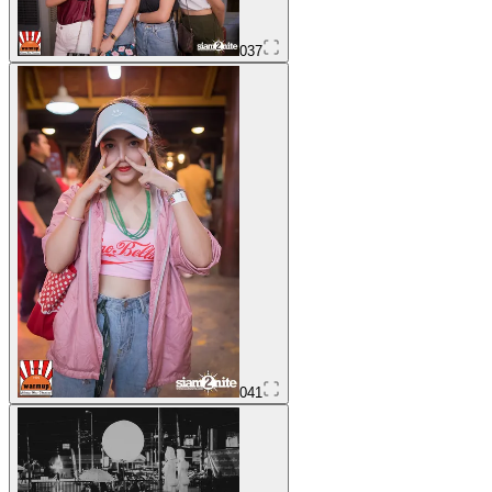
037
041