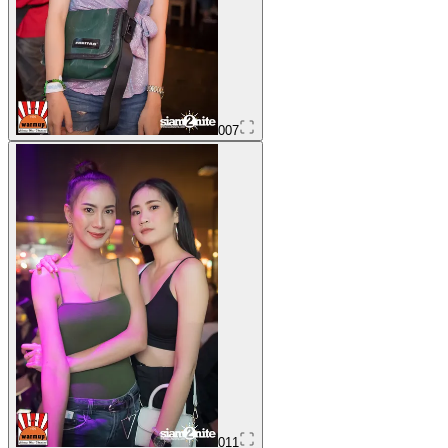
007
011