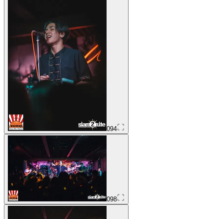
094
098