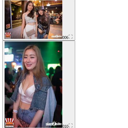
006
010