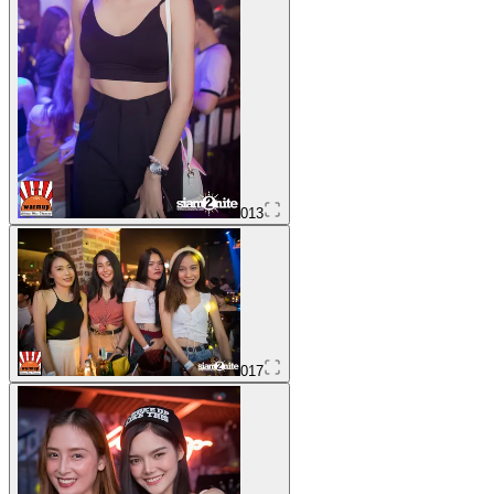
013
017