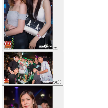
021
025