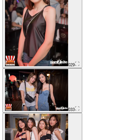
029
033