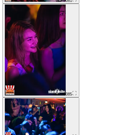
081
085