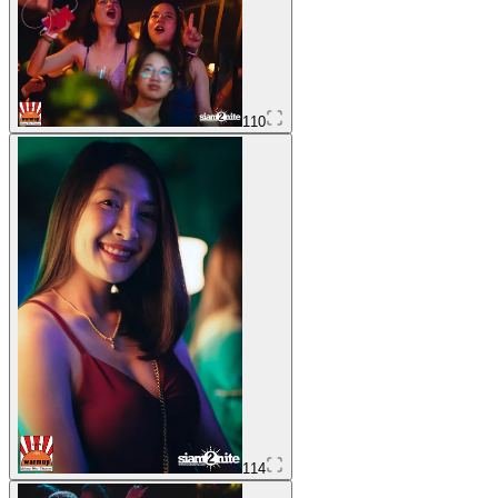
110
114