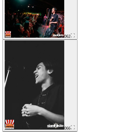
062
066