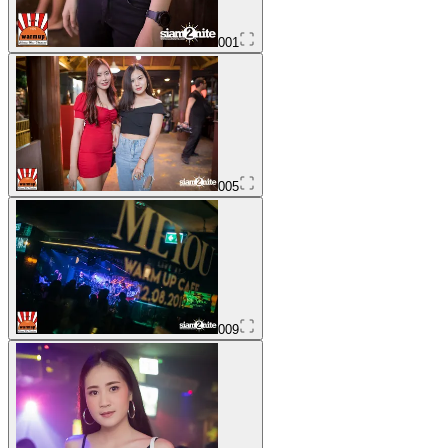
001
005
009