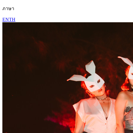
ภาษา
EN
TH