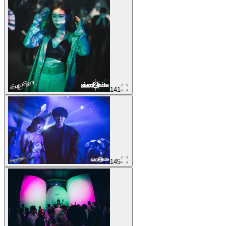
141
145