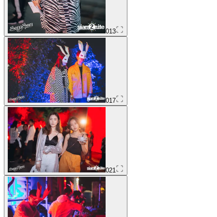
013
017
021