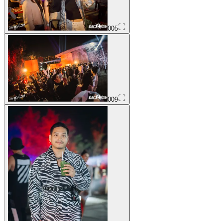
005
009