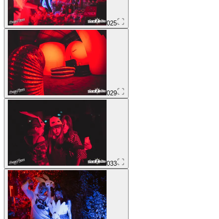
025
029
033