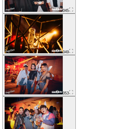
045
049
053