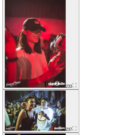
233
237