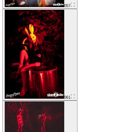
057
061