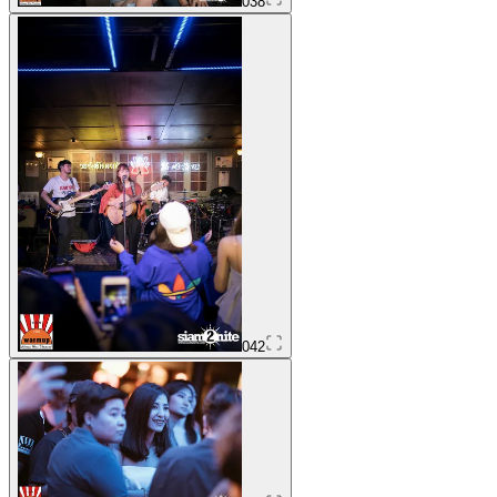
038
042