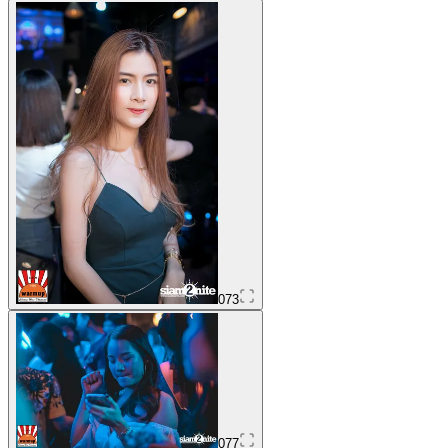
073
077