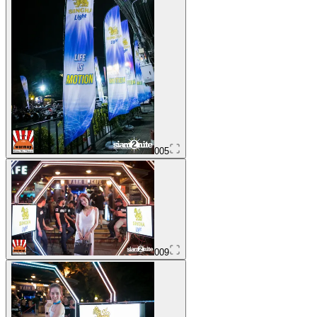
005
009