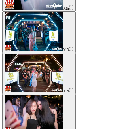
006
010
014