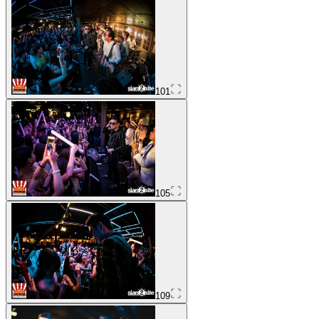
101
105
109