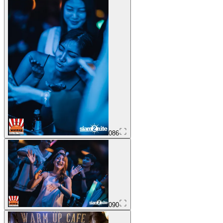
086
090