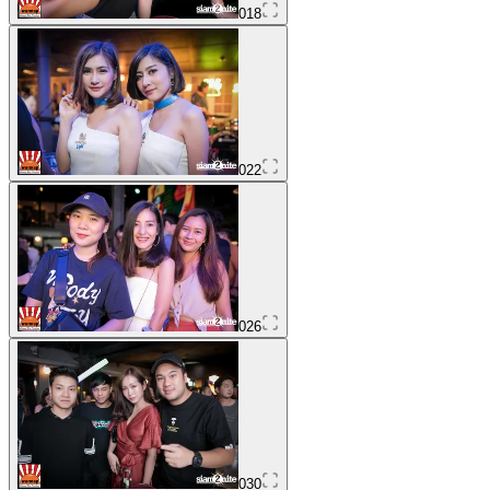
018
022
026
030