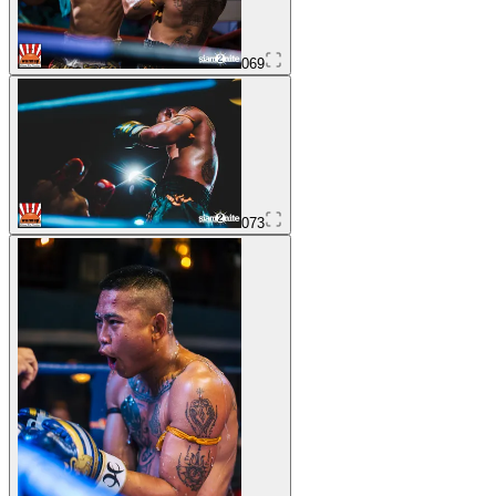
069
073