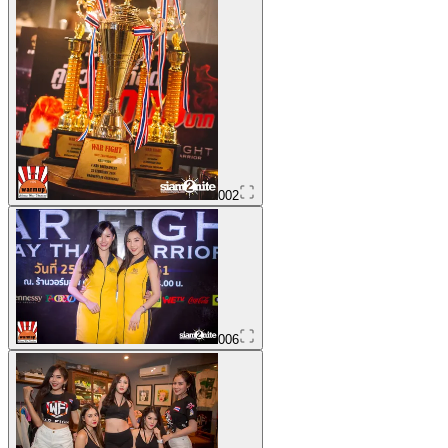
002
006