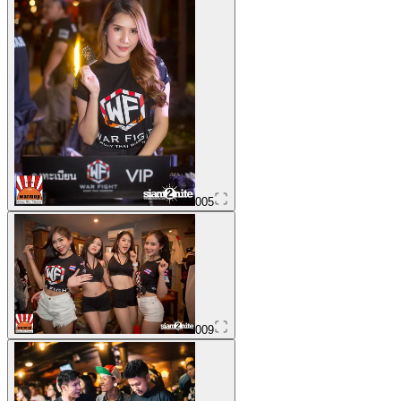
005
009