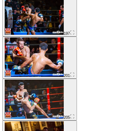
197
201
205