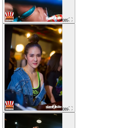
085
089