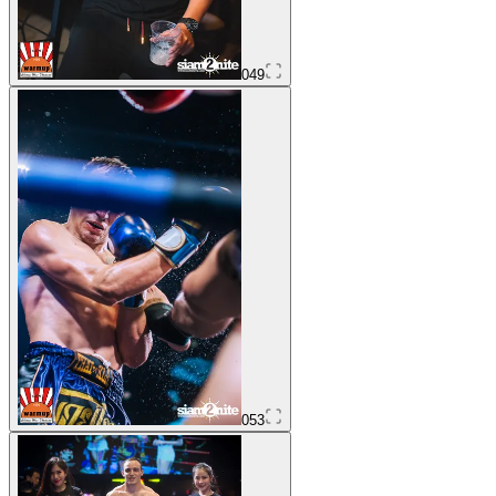
049
053