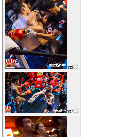
033
037