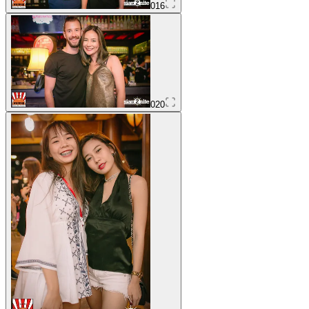
016
020