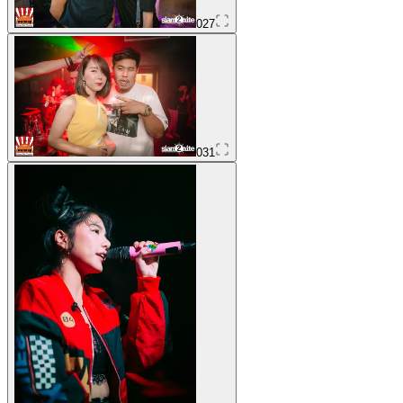
027
031