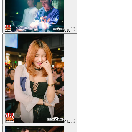
010
014