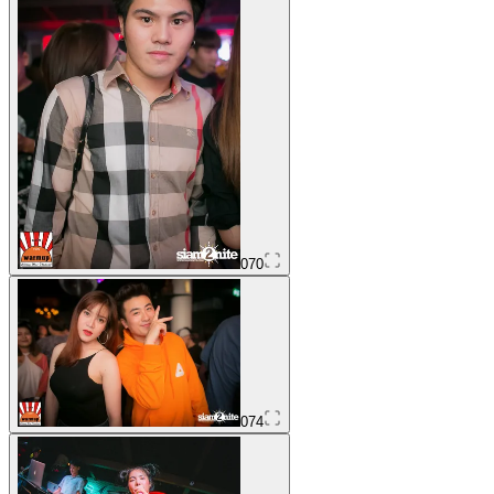
070
074