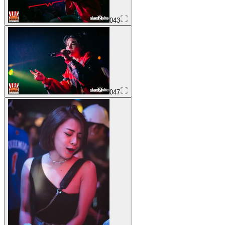
043
047