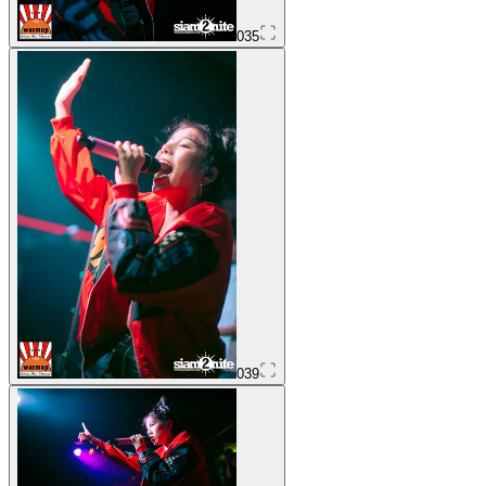
035
039