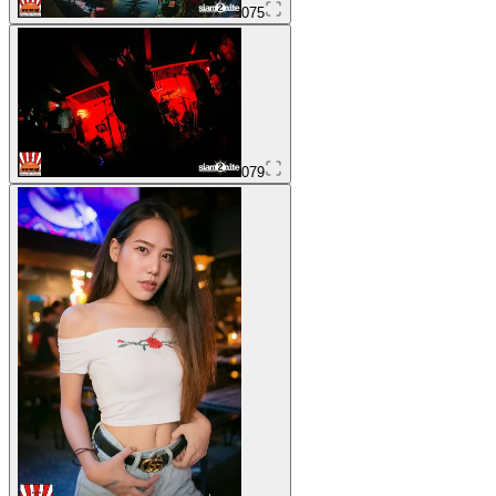
075
079