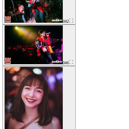
042
046