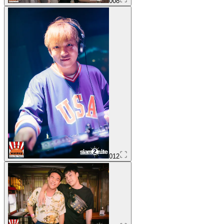
008
012