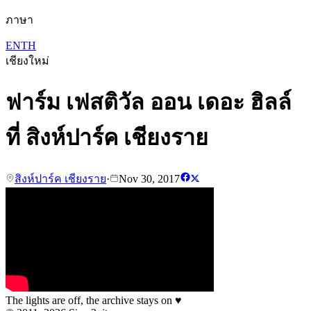
ภาษา
EN
TH
เชียงใหม่
ฟาร์ม เฟสติวัล ออน เดอะ ฮิลล์
ที่ สิงห์ปาร์ค เชียงราย
สิงห์ปาร์ค เชียงราย
·
Nov 30, 2017
The lights are off, the archive stays on
♥