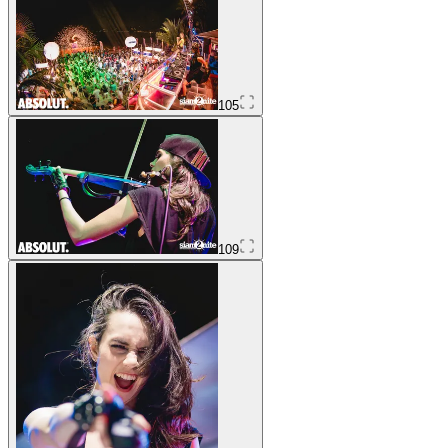
105
109