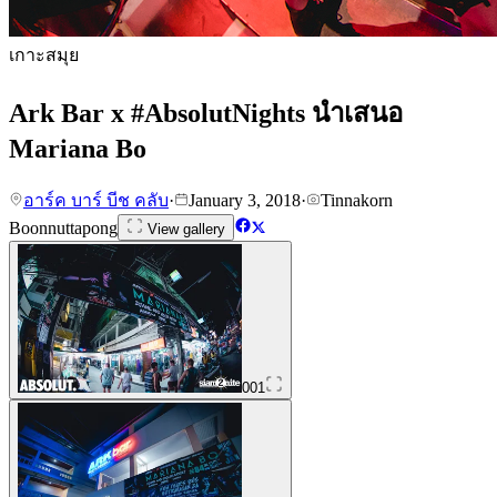
เกาะสมุย
Ark Bar x #AbsolutNights นำเสนอ
Mariana Bo
อาร์ค บาร์ บีช คลับ
·
January 3, 2018
·
Tinnakorn
Boonnuttapong
View gallery
001