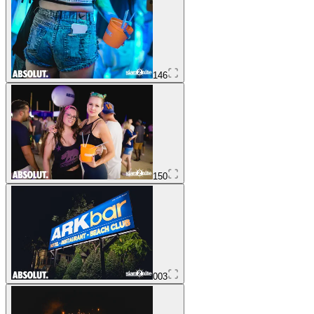
146
150
003