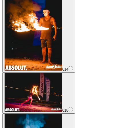
014
018