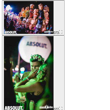
073
077