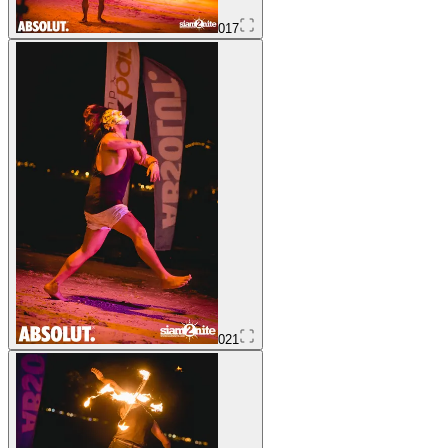
017
021