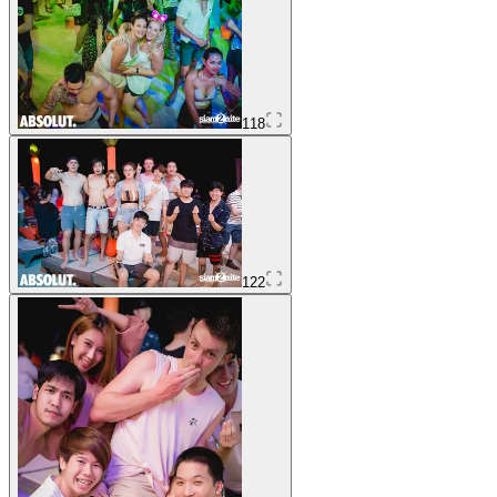
118
122