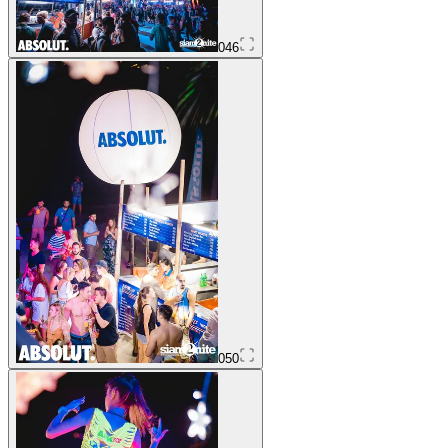
046
050