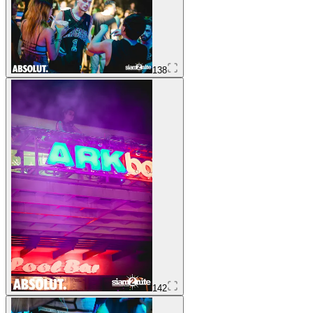
138
142