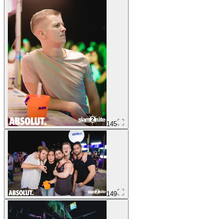
145
149