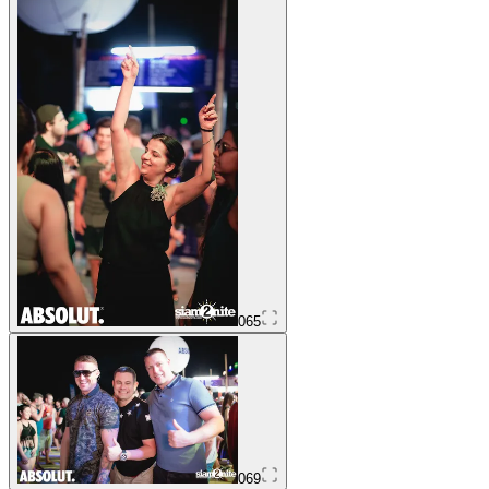
065
069