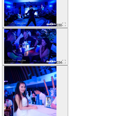
030
034