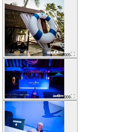
005
009