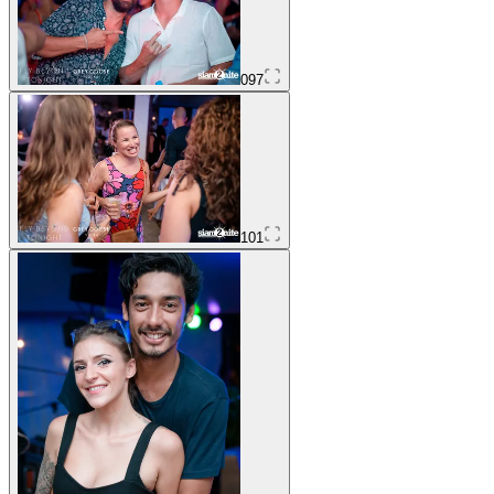
097
101