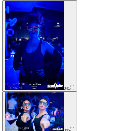
041
045