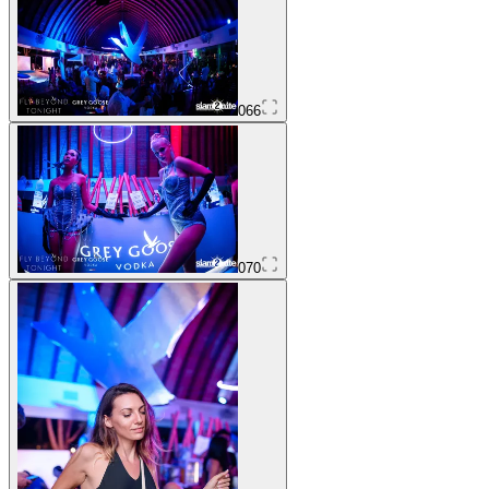
066
070