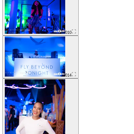
010
014