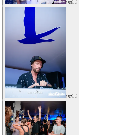
153
157