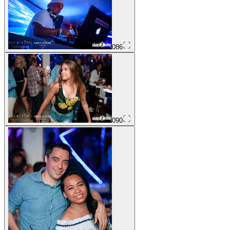
086
090