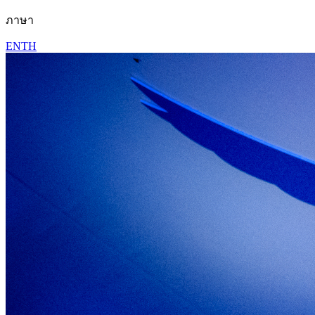
ภาษา
EN
TH