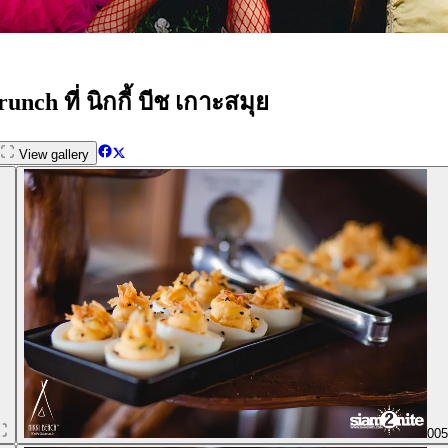
ch ที่ นิกกี้ บีช เกาะสมุย
View gallery
00