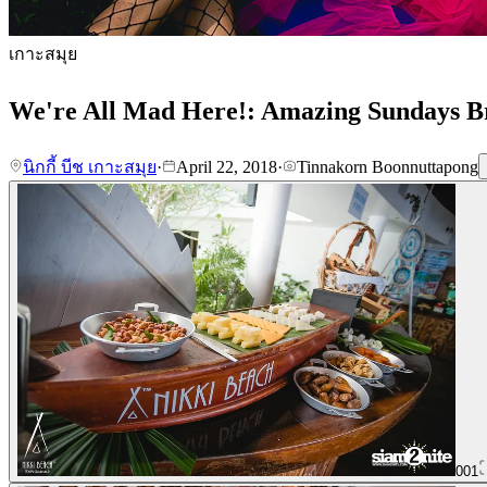
เกาะสมุย
We're All Mad Here!: Amazing Sundays Brun
นิกกี้ บีช เกาะสมุย
·
April 22, 2018
·
Tinnakorn Boonnuttapong
001