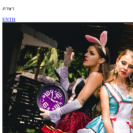
ภาษา
EN
TH