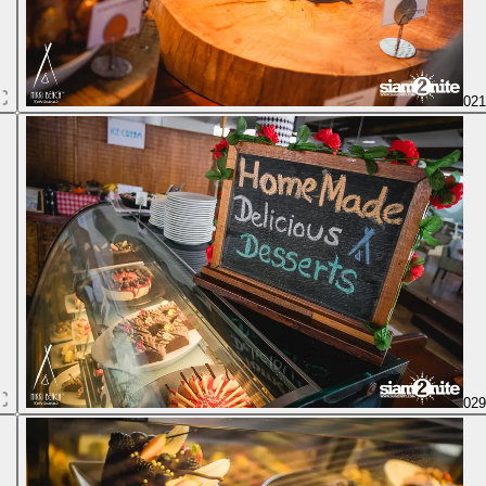
02
02