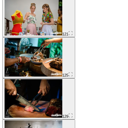
121
125
129