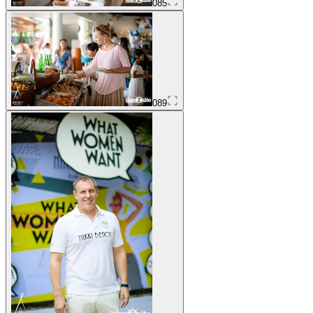
085
089