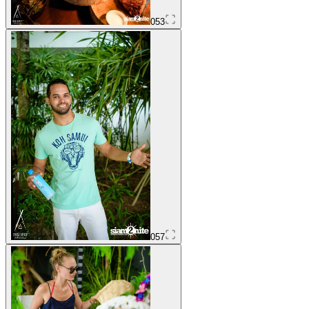
053
057