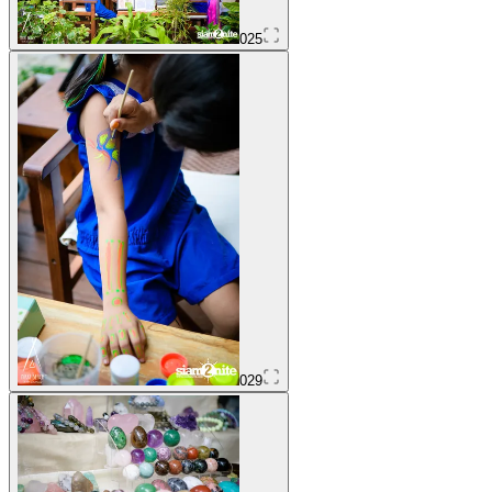
025
029