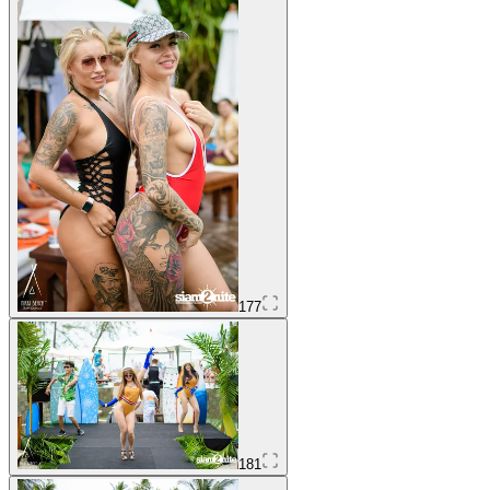
177
181