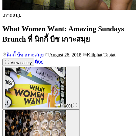
เกาะสมุย
What Women Want: Amazing Sundays
Brunch ที่ นิกกี้ บีช เกาะสมุย
นิกกี้ บีช เกาะสมุย
·
August 26, 2018
·
Kitiphat Taptat
View gallery
001