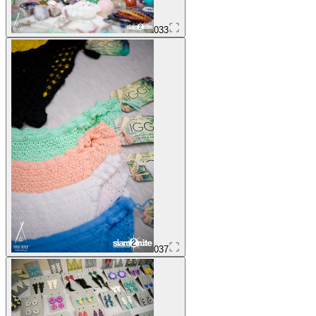
033
037