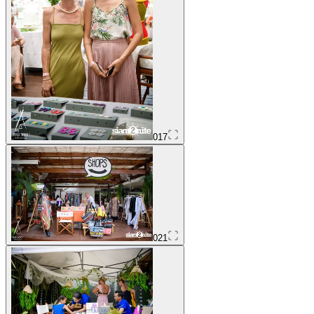
017
021