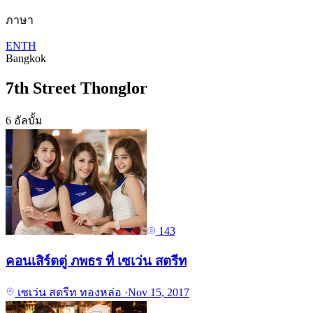
ภาษา
EN
TH
Bangkok
7th Street Thonglor
6 อัลบั้ม
143
คอนเสิร์ตตู่ ภพธร ที่ เซเว่น สตรีท
เซเว่น สตรีท ทองหล่อ
·
Nov 15, 2017