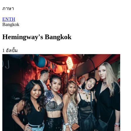
ภาษา
EN
TH
Bangkok
Hemingway's Bangkok
1 อัลบั้ม