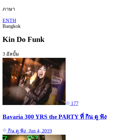
ภาษา
EN
TH
Bangkok
Kin Do Funk
3 อัลบั้ม
177
Bavaria 300 YRS the PARTY ที่ กิน ดู ฟัง
กิน ดู ฟัง
·
Jun 4, 2019