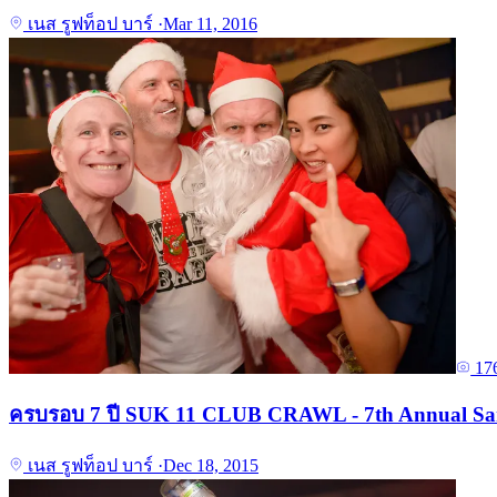
เนส รูฟท็อป บาร์
·
Mar 11, 2016
17
ครบรอบ 7 ปี SUK 11 CLUB CRAWL - 7th Annual S
เนส รูฟท็อป บาร์
·
Dec 18, 2015