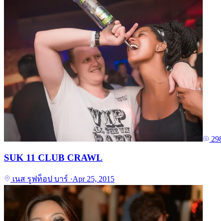
29
SUK 11 CLUB CRAWL
เนส รูฟท็อป บาร์
·
Apr 25, 2015