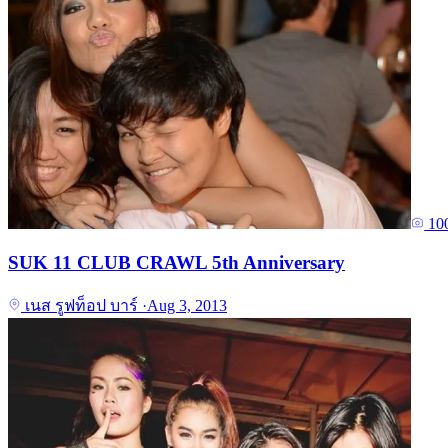
10
SUK 11 CLUB CRAWL 5th Anniversary
เนส รูฟท็อป บาร์
·
Aug 3, 2013