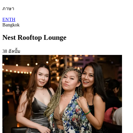
ภาษา
EN
TH
Bangkok
Nest Rooftop Lounge
38 อัลบั้ม