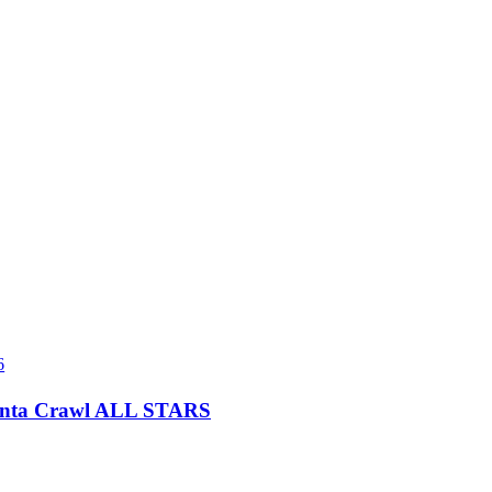
6
anta Crawl ALL STARS