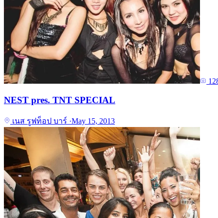
12
NEST pres. TNT SPECIAL
เนส รูฟท็อป บาร์
·
May 15, 2013