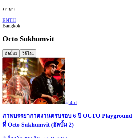
ภาษา
EN
TH
Bangkok
Octo Sukhumvit
อัลบั้ม
1
วิดีโอ
1
451
ภาพบรรยากาศงานครบรอบ 6 ปี OCTO Playground
ที่ Octo Sukhumvit (อัลบั้ม 2)