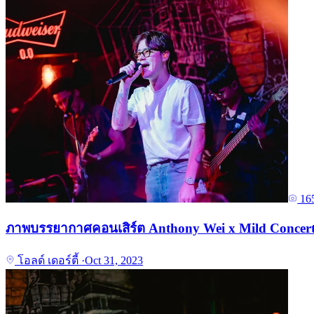
16
ภาพบรรยากาศคอนเสิร์ต Anthony Wei x Mild Concert ท
โอลด์ เดอร์ตี้
·
Oct 31, 2023