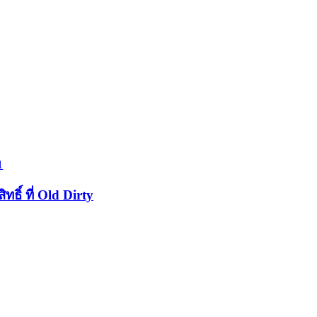
1
ิ์ ที่ Old Dirty