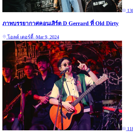
13
ภาพบรรยากาศคอนเสิร์ต D Gerrard ที่ Old Dirty
โอลด์ เดอร์ตี้
·
Mar 9, 2024
11