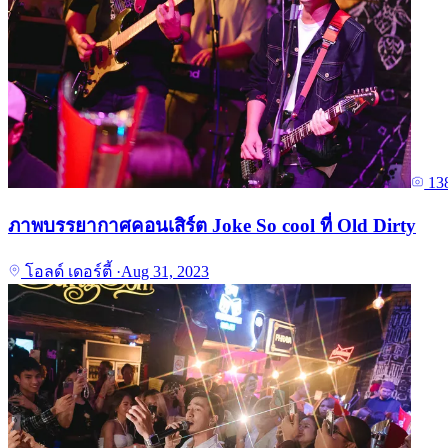
13
ภาพบรรยากาศคอนเสิร์ต Joke So cool ที่ Old Dirty
โอลด์ เดอร์ตี้
·
Aug 31, 2023