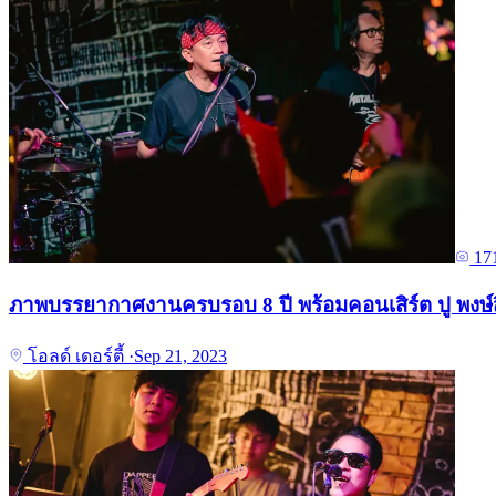
17
ภาพบรรยากาศงานครบรอบ 8 ปี พร้อมคอนเสิร์ต ปู พงษ์สิทธ
โอลด์ เดอร์ตี้
·
Sep 21, 2023