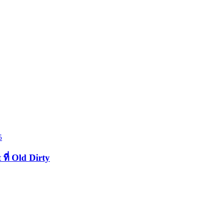
5
ี่ Old Dirty