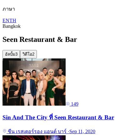
ภาษา
EN
TH
Bangkok
Seen Restaurant & Bar
อัลบั้ม
3
วิดีโอ
2
149
Sin And The City ที่ Seen Restaurant & Bar
ซีน เรสเตอร์รอง แอนด์ บาร์
·
Sep 11, 2020