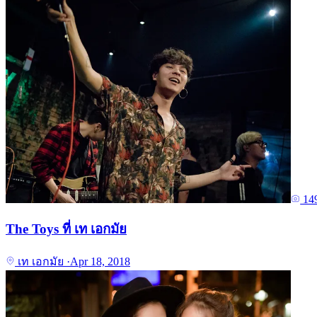
14
The Toys ที่ เท เอกมัย
เท เอกมัย
·
Apr 18, 2018