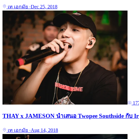
เท เอกมัย
·
Dec 25, 2018
17
THAY x JAMESON นำเสนอ Twopee Southside กับ I
เท เอกมัย
·
Aug 14, 2018