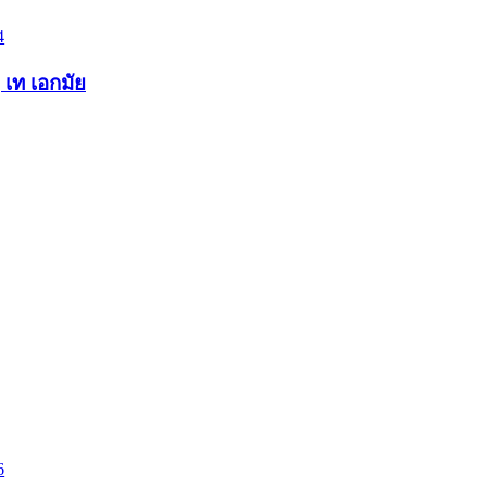
4
 เท เอกมัย
6