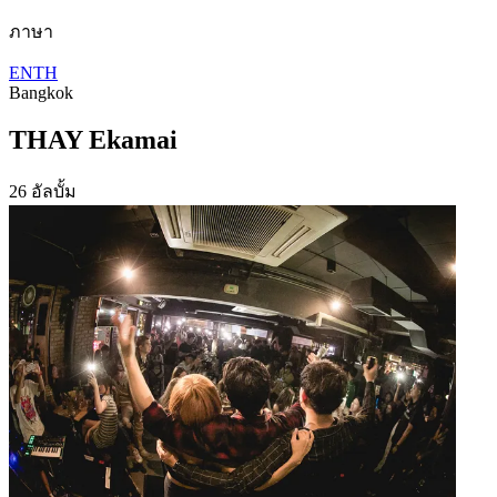
ภาษา
EN
TH
Bangkok
THAY Ekamai
26 อัลบั้ม