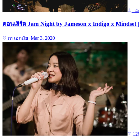
14
คอนเสิร์ต Jam Night by Jameson x Indigo x Mindset |
เท เอกมัย
·
Mar 3, 2020
12