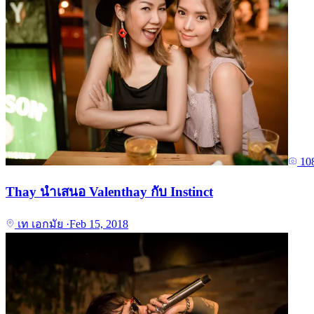
10
Thay นำเสนอ Valenthay กับ Instinct
เท เอกมัย
·
Feb 15, 2018